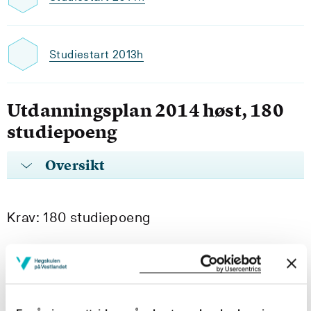
Studiestart 2013h
Utdanningsplan 2014 høst, 180
studiepoeng
Oversikt
Krav: 180 studiepoeng
Obligatoriske emner
A60TEG105