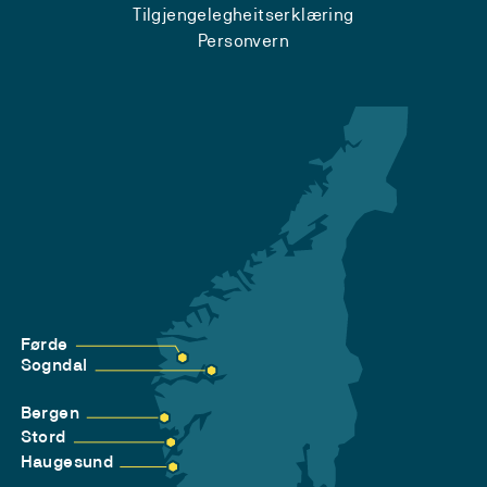
Tilgjengelegheitserklæring
Personvern
Førde
Sogndal
Bergen
Stord
Haugesund