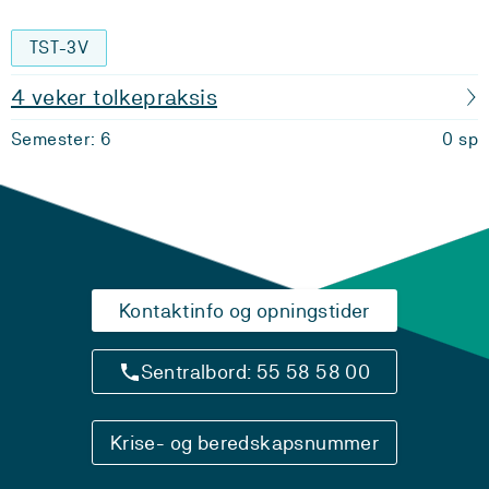
TST-3V
4 veker tolkepraksis
Semester: 6
0 sp
Kontaktinfo og opningstider
Sentralbord: 55 58 58 00
Krise- og beredskapsnummer