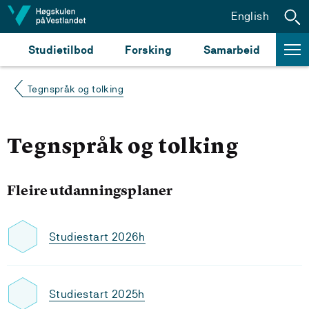
Hopp til innhald
English
Studietilbod
Forsking
Samarbeid
Tegnspråk og tolking
Tegnspråk og tolking
Fleire utdanningsplaner
Studiestart 2026h
Studiestart 2025h