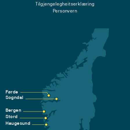
Tilgjengelegheitserklæring
Personvern
Førde
Sogndal
Bergen
Stord
Haugesund