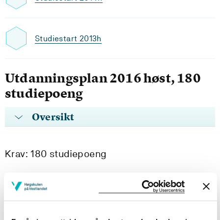
Studiestart 2013h
Utdanningsplan 2016 høst, 180
studiepoeng
Oversikt
Krav: 180 studiepoeng
Obligatoriske emner
A60TEG105