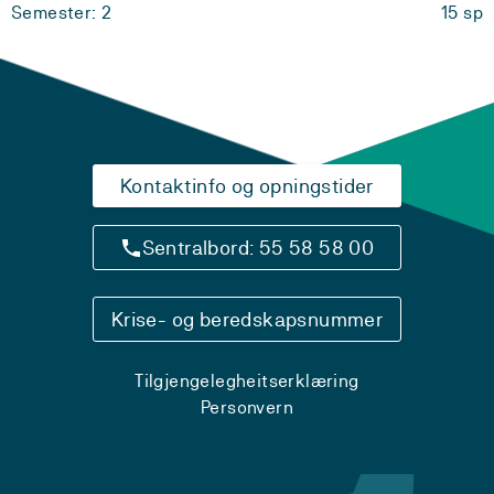
Semester: 2
15 sp
Kontaktinfo og opningstider
Sentralbord: 55 58 58 00
Krise- og beredskapsnummer
Tilgjengelegheitserklæring
Personvern