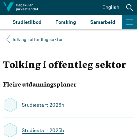
Hopp til innhald
English
Studietilbod
Forsking
Samarbeid
Tolking i offentleg sektor
Tolking i offentleg sektor
Fleire utdanningsplaner
Studiestart 2026h
Studiestart 2025h