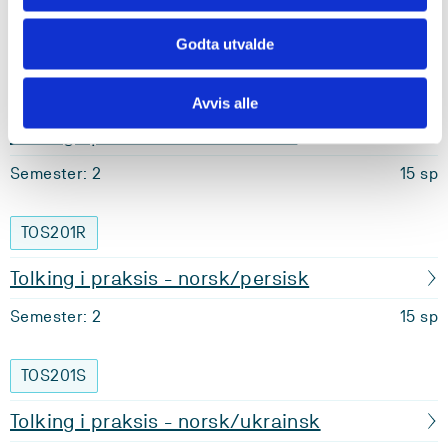
Semester: 2
15 sp
Godta utvalde
TOS201Q
Avvis alle
Tolking i praksis - norsk/oromo
Semester: 2
15 sp
TOS201R
Tolking i praksis - norsk/persisk
Semester: 2
15 sp
TOS201S
Tolking i praksis - norsk/ukrainsk