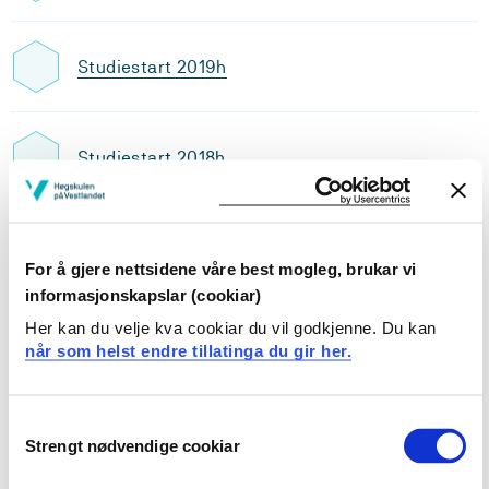
Studiestart 2019h
Studiestart 2018h
Studiestart 2017h
For å gjere nettsidene våre best mogleg, brukar vi
informasjonskapslar (cookiar)
Her kan du velje kva cookiar du vil godkjenne. Du kan
Studiestart 2016h
når som helst endre tillatinga du gir her.
Consent
Studiestart 2015h
Strengt nødvendige cookiar
Selection