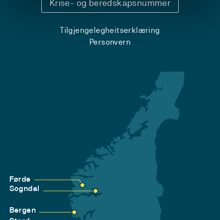
Krise- og beredskapsnummer
Tilgjengelegheitserklæring
Personvern
Førde
Sogndal
Bergen