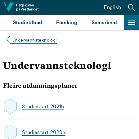
Hopp til innhald
English
Studietilbod
Forsking
Samarbeid
Undervannsteknologi
Undervannsteknologi
Fleire utdanningsplaner
Studiestart 2021h
Studiestart 2020h