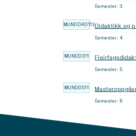
Semester: 3
MUNDD4D113
Didaktikk og 
Semester: 4
MUNDD311
Fleirfagsdidak
Semester: 5
MUNDD511
Masteroppgåv
Semester: 6