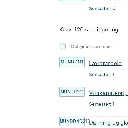
Semester: 6
Krav: 120 studiepoeng
Obligatoriske emner
MUNDD111
Lærararbeid
Semester: 1
MUNDD211
Vitskapsteori
Semester: 1
MUNDD4D213
Danning og gl