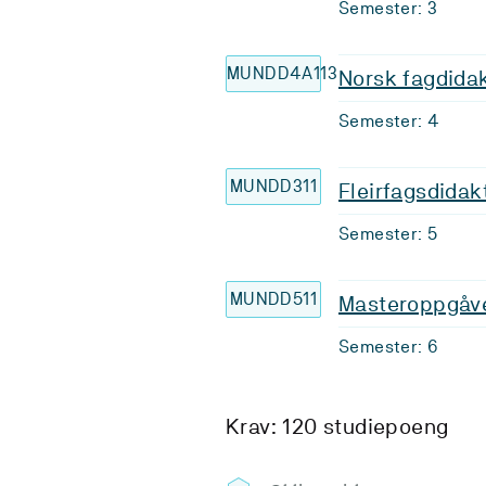
Semester: 3
MUNDD4A113
Norsk fagdidak
Semester: 4
MUNDD311
Fleirfagsdidak
Semester: 5
MUNDD511
Masteroppgåv
Semester: 6
Krav: 120 studiepoeng