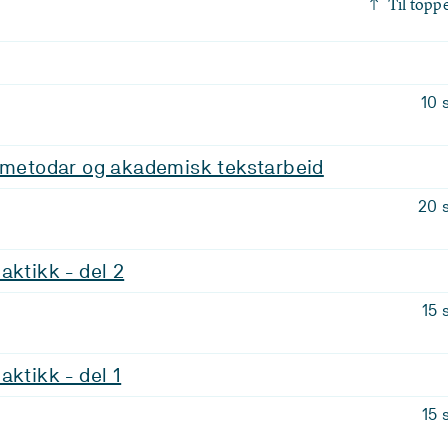
Til topp
10 
, metodar og akademisk tekstarbeid
20 
aktikk - del 2
15 
aktikk - del 1
15 