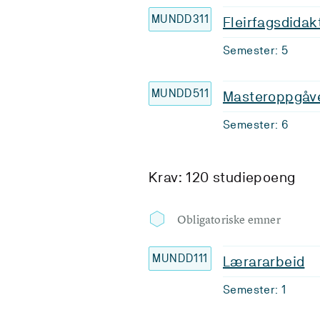
MUNDD311
Fleirfagsdidak
Semester: 5
MUNDD511
Masteroppgåv
Semester: 6
Krav: 120 studiepoeng
Obligatoriske emner
MUNDD111
Lærararbeid
Semester: 1