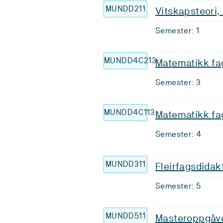
MUNDD211
Vitskapsteori
Semester: 1
MUNDD4C213
Matematikk fag
Semester: 3
MUNDD4C113
Matematikk fag
Semester: 4
MUNDD311
Fleirfagsdidak
Semester: 5
MUNDD511
Masteroppgåv