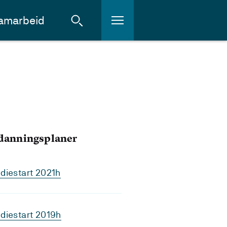
amarbeid
tdanningsplaner
diestart 2021h
diestart 2019h