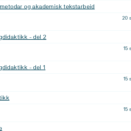
, metodar og akademisk tekstarbeid
20 
didaktikk - del 2
15 
didaktikk - del 1
15 
tikk
15 
e