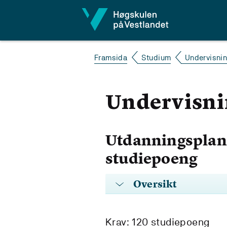
Hopp til innhald
Framsida
Studium
Undervisnin
Undervisnin
Utdanningsplan 
studiepoeng
Oversikt
Krav: 120 studiepoeng