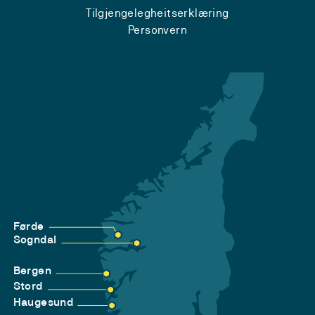
Tilgjengelegheitserklæring
Personvern
Førde
Sogndal
Bergen
Stord
Haugesund