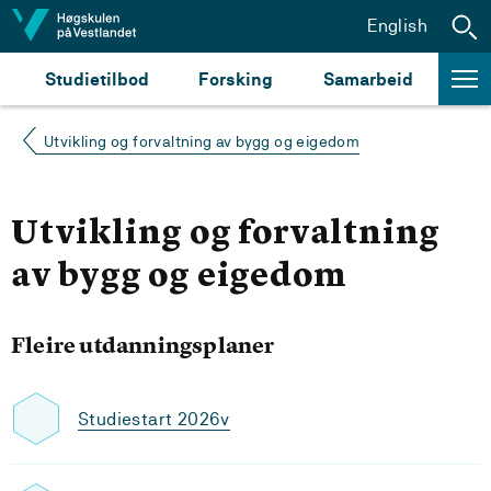
Hopp til innhald
English
Studietilbod
Forsking
Samarbeid
Utvikling og forvaltning av bygg og eigedom
Utvikling og forvaltning
av bygg og eigedom
Fleire utdanningsplaner
Studiestart 2026v