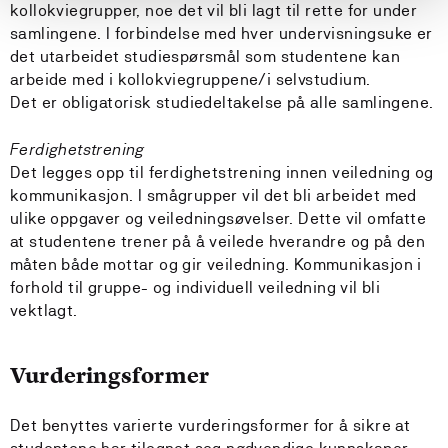
kollokviegrupper, noe det vil bli lagt til rette for under
samlingene. I forbindelse med hver undervisningsuke er
det utarbeidet studiespørsmål som studentene kan
arbeide med i kollokviegruppene/i selvstudium.
Det er obligatorisk studiedeltakelse på alle samlingene.
Ferdighetstrening
Det legges opp til ferdighetstrening innen veiledning og
kommunikasjon. I smågrupper vil det bli arbeidet med
ulike oppgaver og veiledningsøvelser. Dette vil omfatte
at studentene trener på å veilede hverandre og på den
måten både mottar og gir veiledning. Kommunikasjon i
forhold til gruppe- og individuell veiledning vil bli
vektlagt.
Vurderingsformer
Det benyttes varierte vurderingsformer for å sikre at