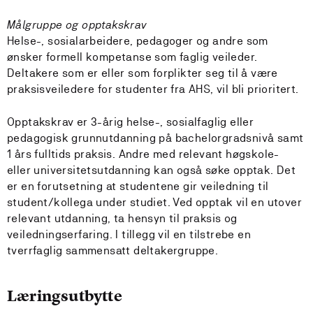
Målgruppe og opptakskrav
Helse-, sosialarbeidere, pedagoger og andre som
ønsker formell kompetanse som faglig veileder.
Deltakere som er eller som forplikter seg til å være
praksisveiledere for studenter fra AHS, vil bli prioritert.
Opptakskrav er 3-årig helse-, sosialfaglig eller
pedagogisk grunnutdanning på bachelorgradsnivå samt
1 års fulltids praksis. Andre med relevant høgskole-
eller universitetsutdanning kan også søke opptak. Det
er en forutsetning at studentene gir veiledning til
student/kollega under studiet. Ved opptak vil en utover
relevant utdanning, ta hensyn til praksis og
veiledningserfaring. I tillegg vil en tilstrebe en
tverrfaglig sammensatt deltakergruppe.
Læringsutbytte