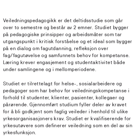
Veiledningspedagogikk er det deltidsstudie som går
over to semestre og består av 2 emner. Studiet bygger
på pedagogiske prinsipper og arbeidsmåter som tar
utgangspunkt i kritisk forståelse og et ideal som bygger
på en dialog om fagutdanning, refleksjon over
fag/fagutøvelse og samfunnets behov for kompetanse.
Læring krever engasjement og studentaktivitet både
under samlingene og i mellomperiodene.
Studiet er tilrettelagt for helse-, sosialarbeidere og
pedagoger som har behov for veiledningskompetanse i
forhold til studenter, klienter, pasienter, kollegaer og
pårørende. Gjennomført studium fyller deler av kravet
for å bli godkjent som faglig veileder i henhold til ulike
yrkesorganisasjoners krav. Studiet er kvalifiserende for
yrkesutøvere som definerer veiledning som en del av sin
yrkesfunksjon.