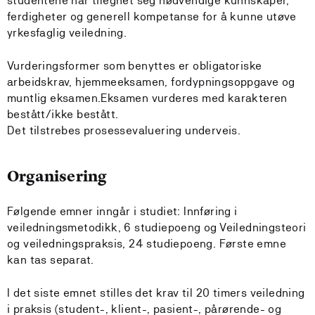
studentene har tilegnet seg nødvendige kunnskaper,
ferdigheter og generell kompetanse for å kunne utøve
yrkesfaglig veiledning.
Vurderingsformer som benyttes er obligatoriske
arbeidskrav, hjemmeeksamen, fordypningsoppgave og
muntlig eksamen.Eksamen vurderes med karakteren
bestått/ikke bestått.
Det tilstrebes prosessevaluering underveis.
Organisering
Følgende emner inngår i studiet: Innføring i
veiledningsmetodikk, 6 studiepoeng og Veiledningsteori
og veiledningspraksis, 24 studiepoeng. Første emne
kan tas separat.
I det siste emnet stilles det krav til 20 timers veiledning
i praksis (student-, klient-, pasient-, pårørende- og