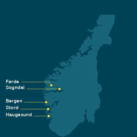
Førde
Sogndal
Bergen
Stord
Haugesund