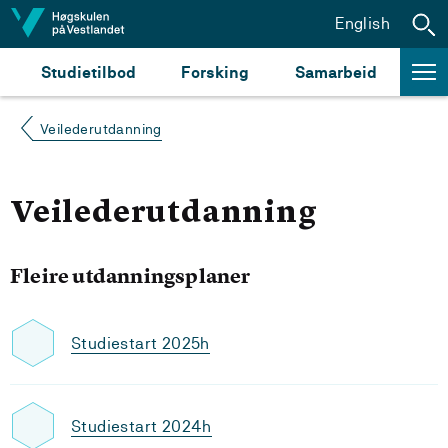
Hopp til innhald
English
Studietilbod
Forsking
Samarbeid
Veilederutdanning
Veilederutdanning
Fleire utdanningsplaner
Studiestart 2025h
Studiestart 2024h