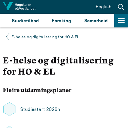
Hopp til innhald
English
Studietilbod
Forsking
Samarbeid
E-helse og digitalisering for HO & EL
E-helse og digitalisering
for HO & EL
Fleire utdanningsplaner
Studiestart 2026h