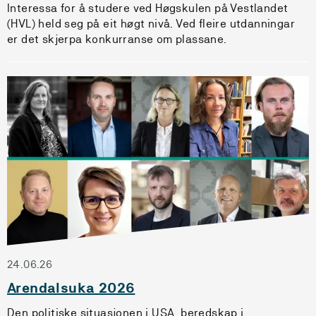
Interessa for å studere ved Høgskulen på Vestlandet
(HVL) held seg på eit høgt nivå. Ved fleire utdanningar
er det skjerpa konkurranse om plassane.
24.06.26
Arendalsuka 2026
Den politiske situasjonen i USA, beredskap i