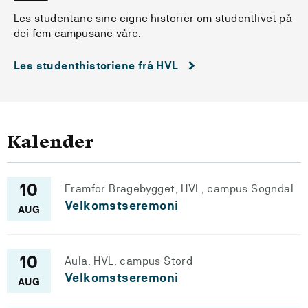
Les studentane sine eigne historier om studentlivet på
dei fem campusane våre.
Les studenthistoriene frå HVL
Kalender
Framfor Bragebygget, HVL, campus Sogndal
10
Velkomstseremoni
AUG
Aula, HVL, campus Stord
10
Velkomstseremoni
AUG