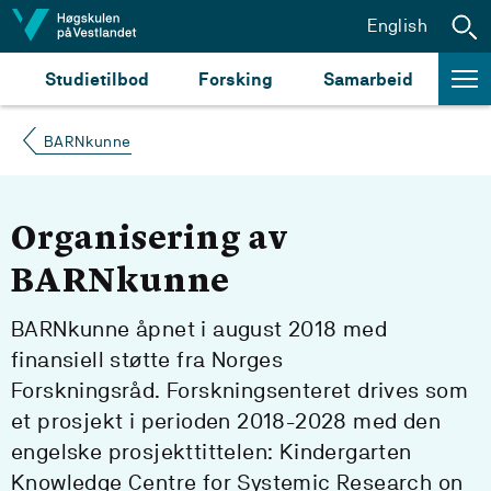
Hopp til innhald
English
Studietilbod
Forsking
Samarbeid
BARNkunne
Organisering av
BARNkunne
BARNkunne åpnet i august 2018 med
finansiell støtte fra Norges
Forskningsråd. Forskningsenteret drives som
et prosjekt i perioden 2018-2028 med den
engelske prosjekttittelen: Kindergarten
Knowledge Centre for Systemic Research on