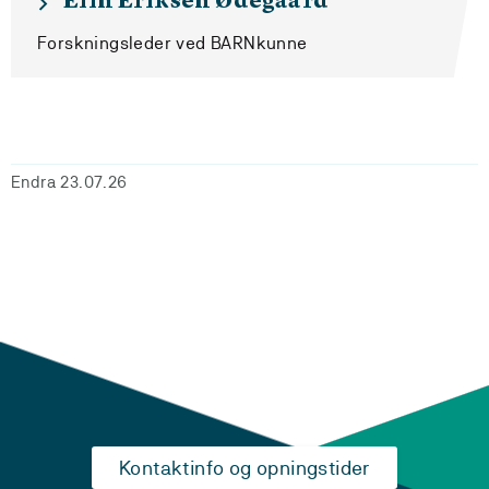
Elin Eriksen Ødegaard
Forskningsleder ved BARNkunne
Endra 23.07.26
Kontaktinfo og opningstider