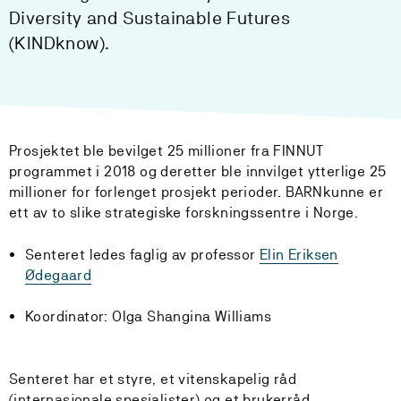
Diversity and Sustainable Futures
(KINDknow).
Prosjektet ble bevilget 25 millioner fra FINNUT
programmet i 2018 og deretter ble innvilget ytterlige 25
millioner for forlenget prosjekt perioder. BARNkunne er
ett av to slike strategiske forskningssentre i Norge.
Senteret ledes faglig av professor
Elin Eriksen
Ødegaard
Koordinator: Olga Shangina Williams
Senteret har et styre, et vitenskapelig råd
(internasjonale spesialister) og et brukerråd