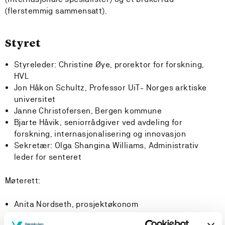
(flerstemmig sammensatt).
Styret
Styreleder: Christine Øye, prorektor for forskning,
HVL
Jon Håkon Schultz, Professor UiT- Norges arktiske
universitet
Janne Christofersen, Bergen kommune
Bjarte Håvik, seniorrådgiver ved avdeling for
forskning, internasjonalisering og innovasjon
Sekretær: Olga Shangina Williams, Administrativ
leder for senteret
Møterett:
Anita Nordseth, prosjektøkonom
Ledergruppe: Aihua Hu, Zacharias Andreadakis,