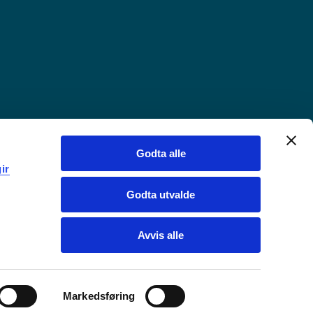
Godta alle
ir
Godta utvalde
Avvis alle
Markedsføring
Chat