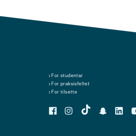
For studentar
For praksisfeltet
For tilsette