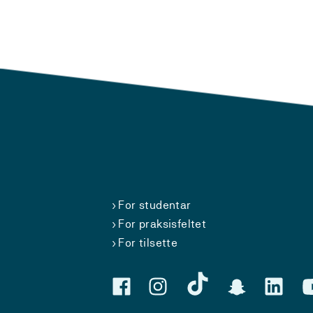
For studentar
For praksisfeltet
For tilsette