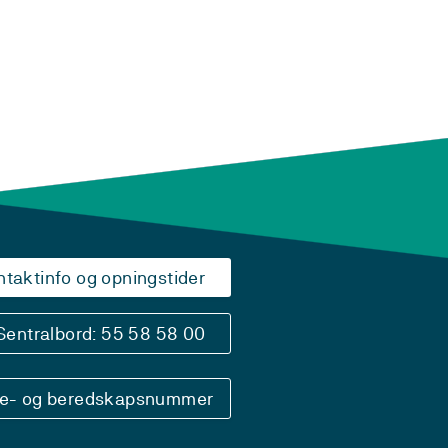
ntaktinfo og opningstider
Sentralbord: 55 58 58 00
se- og beredskapsnummer