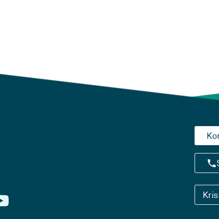
Ko
Kri