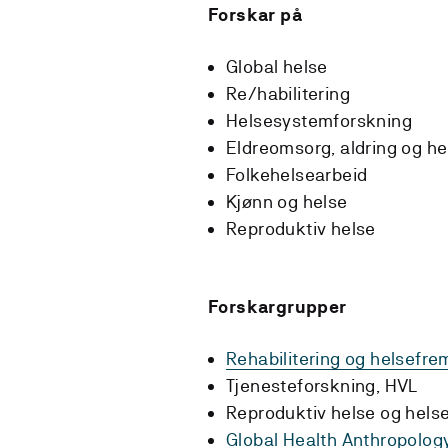
Forskar på
Global helse
Re/habilitering
Helsesystemforskning
Eldreomsorg, aldring og he
Folkehelsearbeid
Kjønn og helse
Reproduktiv helse
Forskargrupper
Rehabilitering og helsefr
Tjenesteforskning, HVL
Reproduktiv helse og hel
Global Health Anthropology