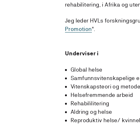
rehabilitering, i Afrika og ute
Jeg leder HVLs forskningsgru
Promotion
".
Underviser i
Global helse
Samfunnsvitenskapelige 
Vitenskapsteori og metod
Helsefremmende arbeid
Rehabililitering
Aldring og helse
Reproduktiv helse/ kvinne