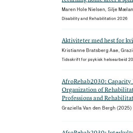
Maren Hole Nielsen, Silje Mæla
Disability and Rehabilitation 2026
Aktiviteter med hest for kv
Kristianne Bratsberg Aae, Graz
Tidsskrift for psykisk helsearbeid 2
AfroRehab2030: Capacity B
Organization of Rehabilita
Professions and Rehabilit
Graziella Van den Bergh (2025)
AfroRehab2030: Interkultur