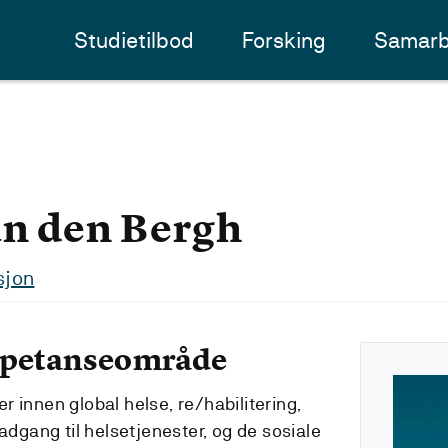
Studietilbod
Forsking
Samarb
an den Bergh
sjon
mpetanseområde
 innen global helse, re/habilitering,
 adgang til helsetjenester, og de sosiale