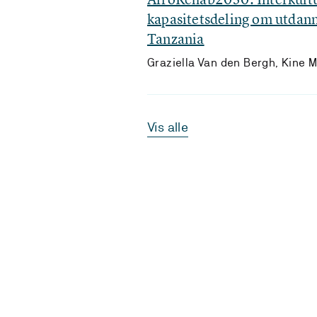
kapasitetsdeling om utdann
Tanzania
Graziella Van den Bergh, Kine M
Vis alle