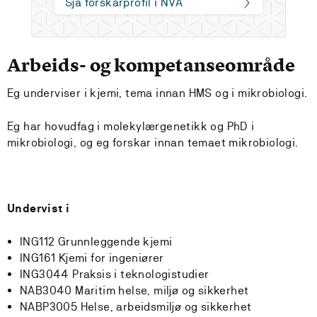
Sjå forskarprofil i NVA
Arbeids- og kompetanseområde
Eg underviser i kjemi, tema innan HMS og i mikrobiologi.
Eg har hovudfag i molekylærgenetikk og PhD i
mikrobiologi, og eg forskar innan temaet mikrobiologi.
Undervist i
ING112 Grunnleggende kjemi
ING161 Kjemi for ingeniører
ING3044 Praksis i teknologistudier
NAB3040 Maritim helse, miljø og sikkerhet
NABP3005 Helse, arbeidsmiljø og sikkerhet