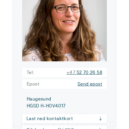
Tel:
+47
52 70 26 58
Epost:
Send epost
Haugesund
HGSD H-HOV4017
Last ned kontaktkort