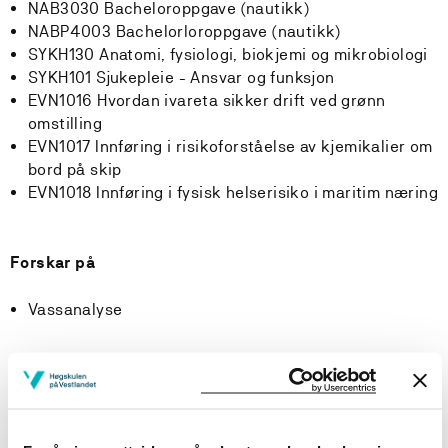
NAB3030 Bacheloroppgave (nautikk)
NABP4003 Bachelorloroppgave (nautikk)
SYKH130 Anatomi, fysiologi, biokjemi og mikrobiologi
SYKH101 Sjukepleie - Ansvar og funksjon
EVN1016 Hvordan ivareta sikker drift ved grønn
omstilling
EVN1017 Innføring i risikoforståelse av kjemikalier om
bord på skip
EVN1018 Innføring i fysisk helserisiko i maritim næring
Forskar på
Vassanalyse
Forskargrupper