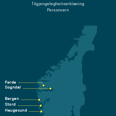
Tilgjengelegheitserklæring
Personvern
Førde
Sogndal
Bergen
Stord
Haugesund