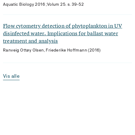
Aquatic Biology 2016 ;Volum 25. s. 39-52
Flow cytometry detection of phytoplankton in UV
disinfected water. Implications for ballast water
treatment and analysis
Ranveig Ottøy Olsen, Friederike Hoffmann (2016)
Vis alle