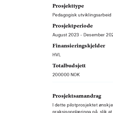
Prosjekttype
Pedagogisk utviklingsarbeid
Prosjektperiode
August 2023 - Desember 20
Finansieringskjelder
HVL
Totalbudsjett
200000 NOK
Prosjektsamandrag
I dette pilotprosjektet ønskj
praksisopplæringa på, slik at