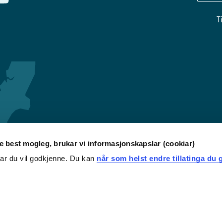
T
re best mogleg, brukar vi informasjonskapslar (cookiar)
iar du vil godkjenne. Du kan
når som helst endre tillatinga du g