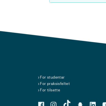
For studentar
For praksisfeltet
For tilsette