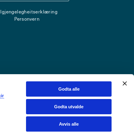
ilgjengelegheitserklæring
Personvern
Godta alle
ir
Godta utvalde
Avvis alle