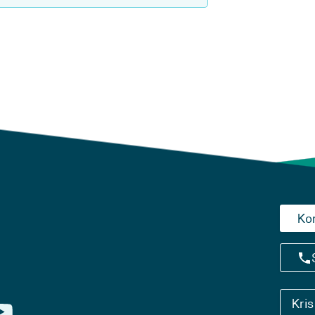
Ko
Kri