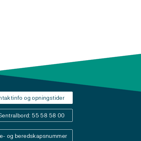
ntaktinfo og opningstider
Sentralbord: 55 58 58 00
se- og beredskapsnummer