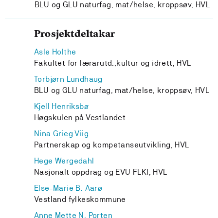
BLU og GLU naturfag, mat/helse, kroppsøv, HVL
Prosjektdeltakar
Asle Holthe
Fakultet for lærarutd.,kultur og idrett, HVL
Torbjørn Lundhaug
BLU og GLU naturfag, mat/helse, kroppsøv, HVL
Kjell Henriksbø
Høgskulen på Vestlandet
Nina Grieg Viig
Partnerskap og kompetanseutvikling, HVL
Hege Wergedahl
Nasjonalt oppdrag og EVU FLKI, HVL
Else-Marie B. Aarø
Vestland fylkeskommune
Anne Mette N. Porten