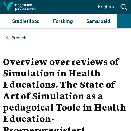
Hopp til innhald
English
Studietilbod
Forsking
Samarbeid
Prosjekt
Overview over reviews of
Simulation in Health
Educations. The State of
Art of Simulation as a
pedagoical Toole in Health
Education-