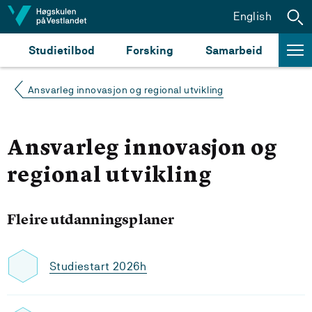
Hopp til innhald
English
Studietilbod
Forsking
Samarbeid
Ansvarleg innovasjon og regional utvikling
Ansvarleg innovasjon og
regional utvikling
Fleire utdanningsplaner
Studiestart 2026h