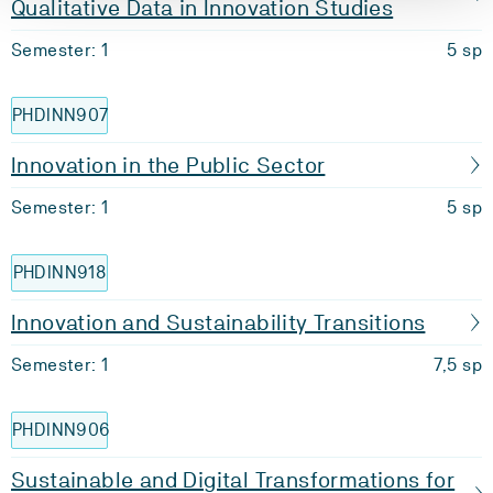
Qualitative Data in Innovation Studies
Semester: 1
5 sp
PHDINN907
Innovation in the Public Sector
Semester: 1
5 sp
PHDINN918
Innovation and Sustainability Transitions
Semester: 1
7,5 sp
PHDINN906
Sustainable and Digital Transformations for