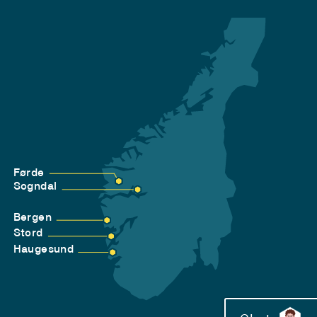
Førde
Sogndal
Bergen
Stord
Haugesund