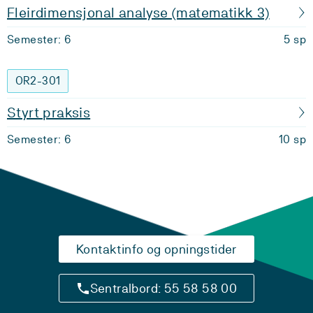
Fleirdimensjonal analyse (matematikk 3)
Semester: 6
5 sp
OR2-301
Styrt praksis
Semester: 6
10 sp
Kontaktinfo og opningstider
Sentralbord: 55 58 58 00