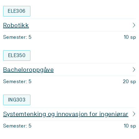
ELE306
Robotikk
Semester: 5
10 sp
ELE350
Bacheloroppgåve
Semester: 5
20 sp
ING303
Systemtenking og innovasjon for ingeniørar
Semester: 5
10 sp