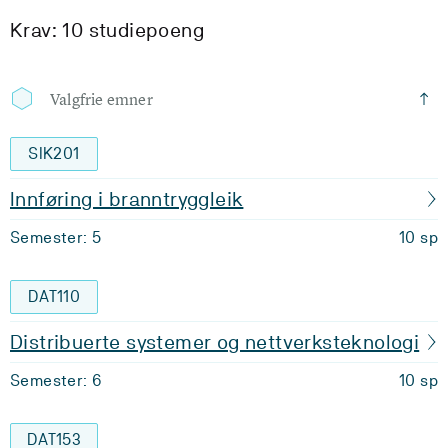
Krav: 10 studiepoeng
Valgfrie emner
SIK201
Innføring i branntryggleik
Semester: 5
10 sp
DAT110
Distribuerte systemer og nettverksteknologi
Semester: 6
10 sp
DAT153