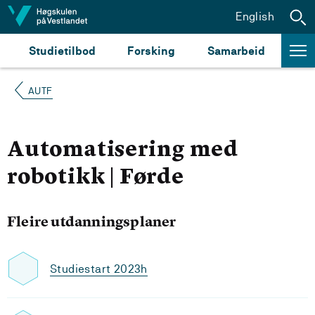
Hopp til innhald
English
Studietilbod
Forsking
Samarbeid
AUTF
Automatisering med
robotikk | Førde
Fleire utdanningsplaner
Studiestart 2023h