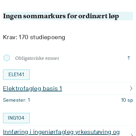
Ingen sommarkurs for ordinært løp
Krav: 170 studiepoeng
Obligatoriske emner
ELE141
Elektrofagleg basis 1
Semester: 1
10 sp
ING104
Innføring i ingeniørfagleg yrkesutøving og