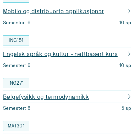
Mobile og distribuerte applikasjonar
Semester: 6
10 sp
ING151
Engelsk språk og kultur - nettbasert kurs
Semester: 6
10 sp
ING271
Bølgefysikk og termodynamikk
Semester: 6
5 sp
MAT301