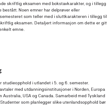
de skriftlig eksamen med bokstavkarakter, og i tillegg
 bestått. Noen emner har delprøver eller
emesteret som teller med i sluttkarakteren i tillegg til
skriftlig eksamen. Detaljert informasjon om dette er git
 enkelt emne.
g
for studieopphold i utlandet i 5. og 6. semester.
vtaler med utdanningsinstitusjoner i Norden, Europa
om Australia, USA og Canada. Samarbeid med Tyskland
. Studenter som planlegger slike utenlandsopphold bør