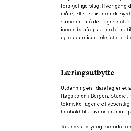
forskjellige slag. Hver gang 
måte, eller eksisterende syst
sammen, må det lages datap
innen datafag kan du bidra til
og modernisere eksisterende
Læringsutbytte
Utdanningen i datafag er et 
Høgskolen i Bergen. Studiet ha
tekniske fagene et vesentlig 
henhold til kravene i rammep
Teknisk utstyr og metoder end