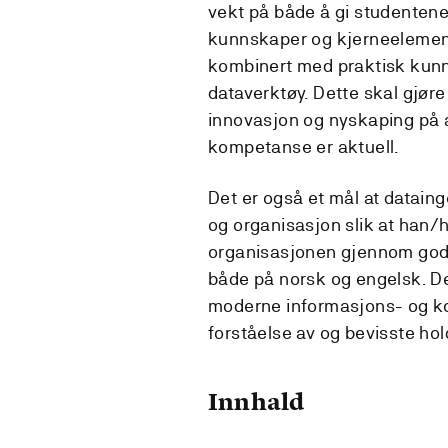
vekt på både å gi studentene
kunnskaper og kjerneelemente
kombinert med praktisk kunn
dataverktøy. Dette skal gjøre 
innovasjon og nyskaping på a
kompetanse er aktuell.
Det er også et mål at datain
og organisasjon slik at han/h
organisasjonen gjennom god 
både på norsk og engelsk. 
moderne informasjons- og ko
forståelse av og bevisste hol
Innhald