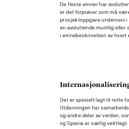
De fleste emner har avslutten
er det forprøver som må være
prosjektoppgave underveis i s
en avsluttende muntlig eller 
i emnebeskrivelsen av hvert
Internasjonaliserin
Det er spesielt lagt til rette 
Utdanningen har samarbeidsa
og andre deler av verden, s
og Spania er særlig vektlagt