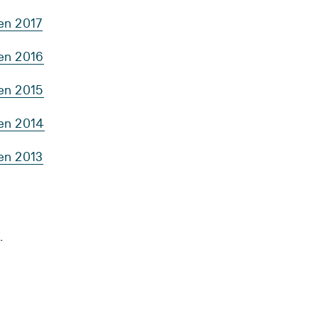
en 2017
ten 2016
ten 2015
ten 2014
en 2013
.