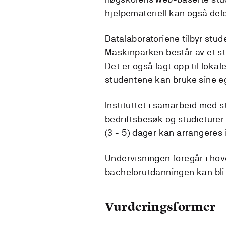
hjelpemateriell kan også del
Datalaboratoriene tilbyr stu
Maskinparken består av et st
Det er også lagt opp til lokal
studentene kan bruke sine e
Instituttet i samarbeid med 
bedriftsbesøk og studieturer 
(3 - 5) dager kan arrangeres i
Undervisningen foregår i ho
bachelorutdanningen kan bli 
Vurderingsformer