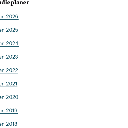
tudieplaner
ten 2026
ten 2025
ten 2024
ten 2023
ten 2022
en 2021
ten 2020
ten 2019
ten 2018