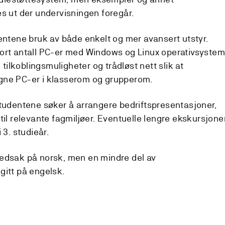
es ut der undervisningen foregår.
dentene bruk av både enkelt og mer avansert utstyr.
ort antall PC-er med Windows og Linux operativsystem
e tilkoblingsmuligheter og trådløst nett slik at
gne PC-er i klasserom og grupperom.
studentene søker å arrangere bedriftspresentasjoner,
til relevante fagmiljøer. Eventuelle lengre ekskursjone
 3. studieår.
vedsak på norsk, men en mindre del av
gitt på engelsk.