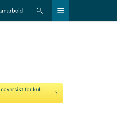
amarbeid
eoversikt for kull