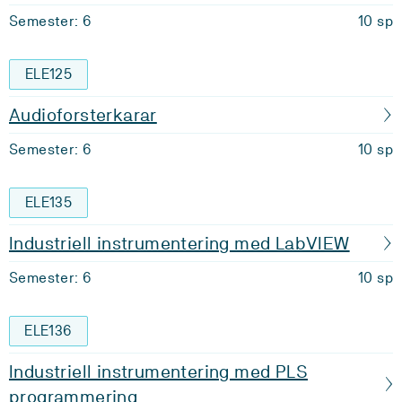
Semester: 6
10 sp
ELE125
Audioforsterkarar
Semester: 6
10 sp
ELE135
Industriell instrumentering med LabVIEW
Semester: 6
10 sp
ELE136
Industriell instrumentering med PLS
programmering