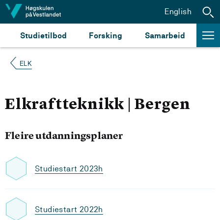
Hopp til innhald
English
Studietilbod
Forsking
Samarbeid
ELK
Elkraftteknikk | Bergen
Fleire utdanningsplaner
Studiestart 2023h
Studiestart 2022h