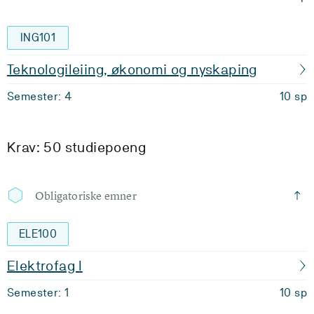
ING101
Teknologileiing, økonomi og nyskaping
Semester: 4
10 sp
Krav: 50 studiepoeng
Obligatoriske emner
ELE100
Elektrofag I
Semester: 1
10 sp