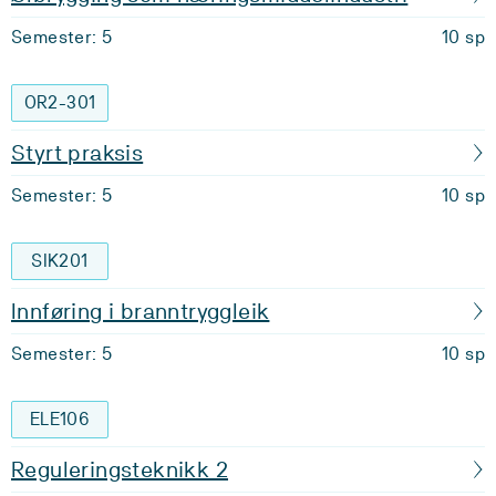
Semester: 5
10 sp
OR2-301
Styrt praksis
Semester: 5
10 sp
SIK201
Innføring i branntryggleik
Semester: 5
10 sp
ELE106
Reguleringsteknikk 2