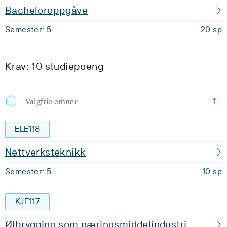
Bacheloroppgåve
Semester: 5
20 sp
Krav: 10 studiepoeng
Valgfrie emner
ELE118
Nettverksteknikk
Semester: 5
10 sp
KJE117
Ølbrygging som næringsmiddelindustri