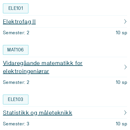
ELE101
Elektrofag II
Semester: 2
10 sp
MAT106
Vidaregåande matematikk for
elektroingeniørar
Semester: 2
10 sp
ELE103
Statistikk og måleteknikk
Semester: 3
10 sp