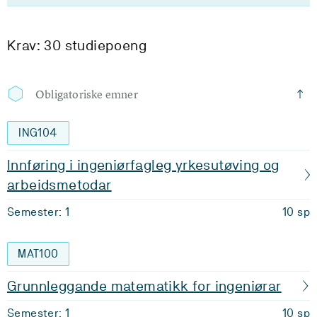
Krav: 30 studiepoeng
Obligatoriske emner
ING104
Innføring i ingeniørfagleg yrkesutøving og
arbeidsmetodar
Semester: 1
10 sp
MAT100
Grunnleggande matematikk for ingeniørar
Semester: 1
10 sp