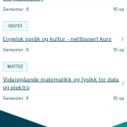
Semester: 6
10 sp
ING151
Engelsk språk og kultur - nettbasert kurs
Semester: 6
10 sp
MAT152
Vidaregåande matematikk og fysikk for data
og elektro
Semester: 6
10 sp