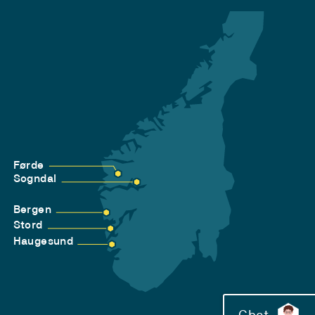
Førde
Sogndal
Bergen
Stord
Haugesund
Chat