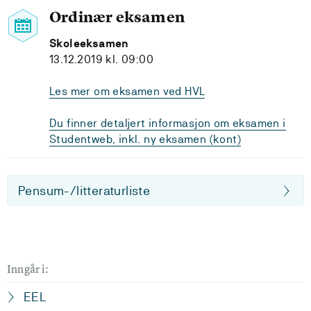
Ordinær eksamen
Skoleeksamen
13.12.2019 kl. 09:00
Les mer om eksamen ved HVL
Du finner detaljert informasjon om eksamen i
Studentweb, inkl. ny eksamen (kont)
Pensum-/litteraturliste
Inngår i:
EEL