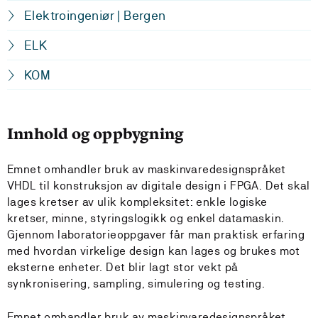
Elektroingeniør | Bergen
ELK
KOM
Innhold og oppbygning
Emnet omhandler bruk av maskinvaredesignspråket
VHDL til konstruksjon av digitale design i FPGA. Det skal
lages kretser av ulik kompleksitet: enkle logiske
kretser, minne, styringslogikk og enkel datamaskin.
Gjennom laboratorieoppgaver får man praktisk erfaring
med hvordan virkelige design kan lages og brukes mot
eksterne enheter. Det blir lagt stor vekt på
synkronisering, sampling, simulering og testing.
Emnet omhandler bruk av maskinvaredesignspråket