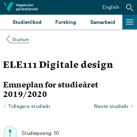
Hopp til innhald
English
Studietilbod
Forsking
Samarbeid
Studium
ELE111 Digitale design
Emneplan for studieåret
2019/2020
Tidlegare studieår
Neste studieår
Studiepoeng: 10