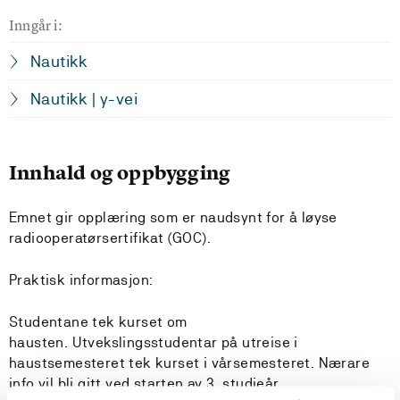
Inngår i:
Nautikk
Nautikk | y-vei
Innhald og oppbygging
Emnet gir opplæring som er naudsynt for å løyse
radiooperatørsertifikat (GOC).
Praktisk informasjon:
Studentane tek kurset om
hausten. Utvekslingsstudentar på utreise i
haustsemesteret tek kurset i vårsemesteret. Nærare
info vil bli gitt ved starten av 3. studieår.