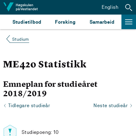
Hopp til innhald
English
Studietilbod
Forsking
Samarbeid
Studium
ME420 Statistikk
Emneplan for studieåret
2018/2019
Tidlegare studieår
Neste studieår
Studiepoeng: 10