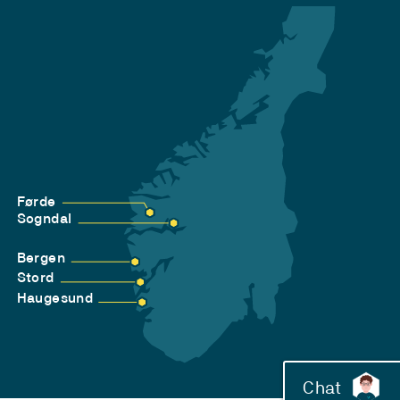
Førde
Sogndal
Bergen
Stord
Haugesund
Chat