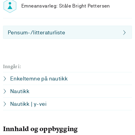
Emneansvarleg: Ståle Bright Pettersen
Pensum-/litteraturliste
Inngår i:
Enkeltemne på nautikk
Nautikk
Nautikk | y-vei
Innhald og oppbygging