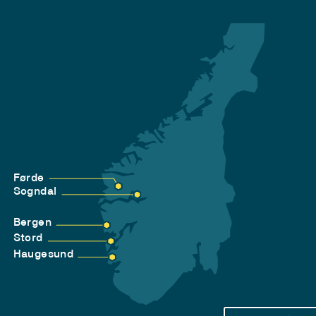
Førde
Sogndal
Bergen
Stord
Haugesund