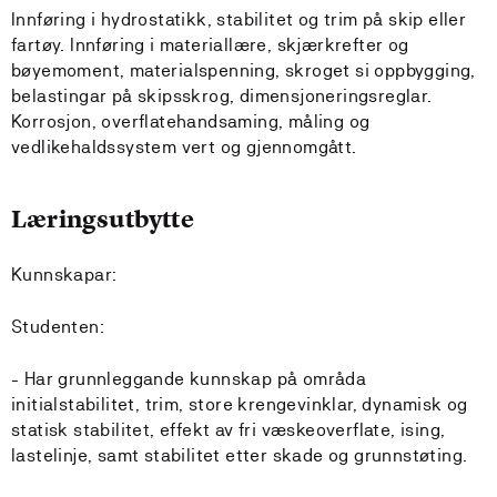
Innføring i hydrostatikk, stabilitet og trim på skip eller
fartøy. Innføring i materiallære, skjærkrefter og
bøyemoment, materialspenning, skroget si oppbygging,
belastingar på skipsskrog, dimensjoneringsreglar.
Korrosjon, overflatehandsaming, måling og
vedlikehaldssystem vert og gjennomgått.
Læringsutbytte
Kunnskapar:
Studenten:
- Har grunnleggande kunnskap på områda
initialstabilitet, trim, store krengevinklar, dynamisk og
statisk stabilitet, effekt av fri væskeoverflate, ising,
lastelinje, samt stabilitet etter skade og grunnstøting.