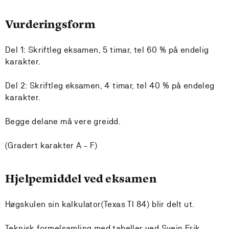
Vurderingsform
Del 1: Skriftleg eksamen, 5 timar, tel 60 % på endelig
karakter.
Del 2: Skriftleg eksamen, 4 timar, tel 40 % på endeleg
karakter.
Begge delane må vere greidd.
(Gradert karakter A - F)
Hjelpemiddel ved eksamen
Høgskulen sin kalkulator(Texas TI 84) blir delt ut.
Teknisk formelsamling med tabeller ved Svein Erik