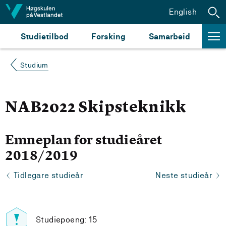
Hopp til innhald
English
Studietilbod
Forsking
Samarbeid
Studium
NAB2022 Skipsteknikk
Emneplan for studieåret
2018/2019
Tidlegare studieår
Neste studieår
Studiepoeng: 15