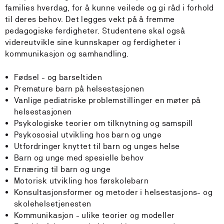
families hverdag, for å kunne veilede og gi råd i forhold
til deres behov. Det legges vekt på å fremme
pedagogiske ferdigheter. Studentene skal også
videreutvikle sine kunnskaper og ferdigheter i
kommunikasjon og samhandling.
Fødsel - og barseltiden
Premature barn på helsestasjonen
Vanlige pediatriske problemstillinger en møter på
helsestasjonen
Psykologiske teorier om tilknytning og samspill
Psykososial utvikling hos barn og unge
Utfordringer knyttet til barn og unges helse
Barn og unge med spesielle behov
Ernæring til barn og unge
Motorisk utvikling hos førskolebarn
Konsultasjonsformer og metoder i helsestasjons- og
skolehelsetjenesten
Kommunikasjon - ulike teorier og modeller