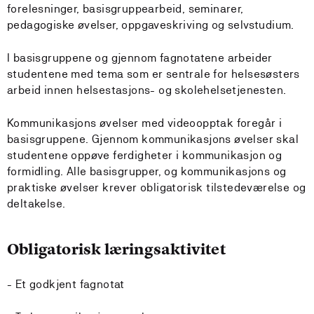
forelesninger, basisgruppearbeid, seminarer,
pedagogiske øvelser, oppgaveskriving og selvstudium.
I basisgruppene og gjennom fagnotatene arbeider
studentene med tema som er sentrale for helsesøsters
arbeid innen helsestasjons- og skolehelsetjenesten.
Kommunikasjons øvelser med videoopptak foregår i
basisgruppene. Gjennom kommunikasjons øvelser skal
studentene oppøve ferdigheter i kommunikasjon og
formidling. Alle basisgrupper, og kommunikasjons og
praktiske øvelser krever obligatorisk tilstedeværelse og
deltakelse.
Obligatorisk læringsaktivitet
- Et godkjent fagnotat