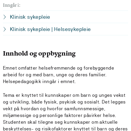
Inngår i:
Klinisk sykepleie
Klinisk sykepleie | Helsesykepleie
Innhold og oppbygning
Emnet omfatter helsefremmende og forebyggende
arbeid for og med barn, unge og deres familier.
Helsepedagogikk inngår i emnet.
Tema er knyttet til kunnskaper om barn og unges vekst
og utvikling, både fysisk, psykisk og sosialt. Det legges
vekt på hvordan og hvorfor samfunnsmessige,
miljømessige og personlige faktorer påvirker helse.
Studenten skal tilegne seg kunnskaper om aktuelle
beskyttelses- og risikofaktorer knyttet til barn og deres