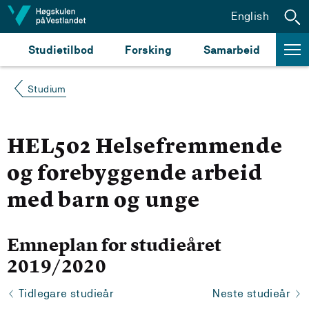
Hopp til innhald
English
Studietilbod
Forsking
Samarbeid
Studium
HEL502 Helsefremmende
og forebyggende arbeid
med barn og unge
Emneplan for studieåret
2019/2020
Tidlegare studieår
Neste studieår