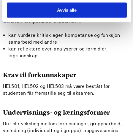
systematisk tilnærming innenfor høgskolens rammer
for oppgaveskriving
Avvis alle
Generell kompetanse: Studenten...
kan vurdere kritisk egen kompetanse og funksjon i
samarbeid med andre
kan reflektere over, analyserer og formidler
fagkunnskap
Krav til forkunnskaper
HEL501, HEL502 og HEL503 må være bestått før
studenten får fremstille seg til eksamen.
Undervisnings- og læringsformer
Det blir veksling mellom forelesninger, gruppearbeid,
veiledning (individuelt og i gruppe), oppgaveseminar