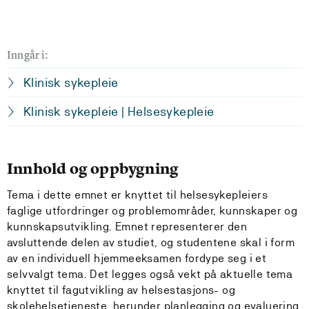
Inngår i:
Klinisk sykepleie
Klinisk sykepleie | Helsesykepleie
Innhold og oppbygning
Tema i dette emnet er knyttet til helsesykepleiers
faglige utfordringer og problemområder, kunnskaper og
kunnskapsutvikling. Emnet representerer den
avsluttende delen av studiet, og studentene skal i form
av en individuell hjemmeeksamen fordype seg i et
selvvalgt tema. Det legges også vekt på aktuelle tema
knyttet til fagutvikling av helsestasjons- og
skolehelsetjeneste, herunder planlegging og evaluering