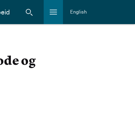
eid
English
ode og