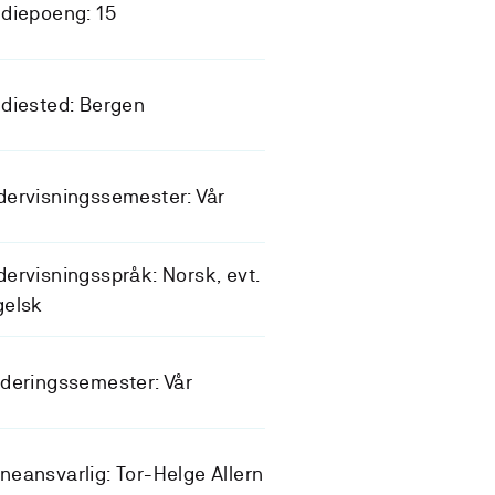
diepoeng: 15
diested: Bergen
ervisningssemester: Vår
ervisningsspråk: Norsk, evt.
gelsk
deringssemester: Vår
eansvarlig: Tor-Helge Allern