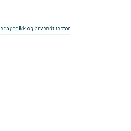
edagogikk og anvendt teater