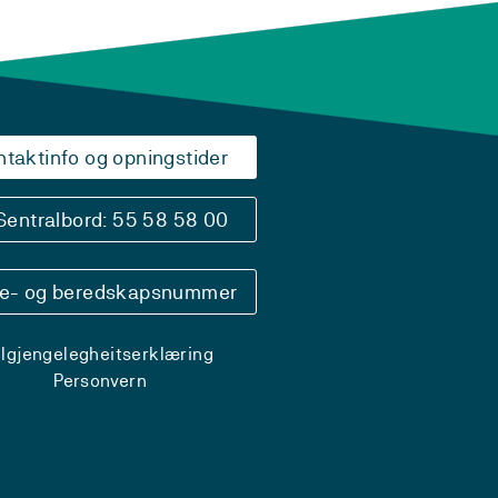
ntaktinfo og opningstider
Sentralbord: 55 58 58 00
se- og beredskapsnummer
ilgjengelegheitserklæring
Personvern