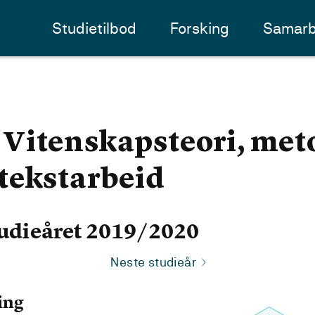
Studietilbod
Forsking
Samarb
Vitenskapsteori, met
tekstarbeid
udieåret 2019/2020
Neste studieår
ing