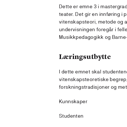
Dette er emne 3 i mastergra
teater. Det gir en innføring i 
vitenskapsteori, metode og 
undervisningen foregår i fel
Musikkpedagogikk og Barne- 
Læringsutbytte
I dette emnet skal studente
vitenskapsteoretiske begrep,
forskningstradisjoner og met
Kunnskaper
Studenten