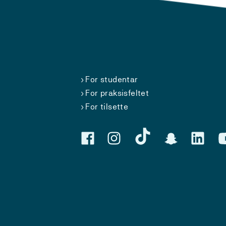
For studentar
For praksisfeltet
For tilsette