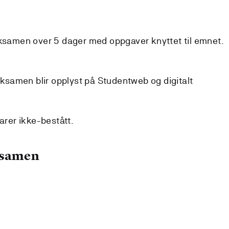
eksamen over 5 dager med oppgaver knyttet til emnet.
 eksamen blir opplyst på Studentweb og digitalt
arer ikke-bestått.
ksamen