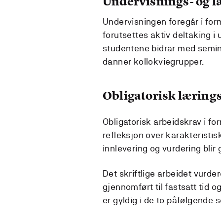
Undervisnings- og 
Undervisningen foregår i for
forutsettes aktiv deltaking i 
studentene bidrar med semin
danner kollokviegrupper.
Obligatorisk lærings
Obligatorisk arbeidskrav i fo
refleksjon over karakteristisk
innlevering og vurdering blir 
Det skriftlige arbeidet vur
gjennomført til fastsatt tid
er gyldig i de to påfølgende