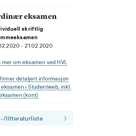
rdinær eksamen
ividuell skriftlig
emmeeksamen
02.2020 - 21.02.2020
s mer om eksamen ved HVL
finner detaljert informasjon
eksamen i Studentweb, inkl.
eksamen (kont)
/litteraturliste