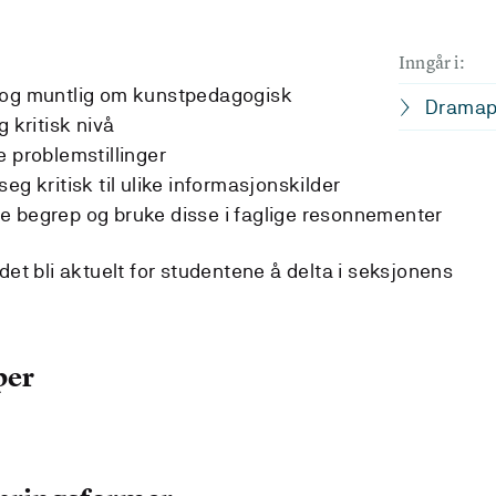
Inngår i:
 og muntlig om kunstpedagogisk
Dramap
g kritisk nivå
e problemstillinger
eg kritisk til ulike informasjonskilder
e begrep og bruke disse i faglige resonnementer
et bli aktuelt for studentene å delta i seksjonens
per