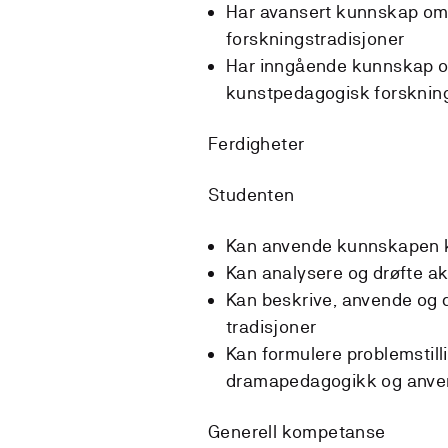
Har avansert kunnskap om
forskningstradisjoner
Har inngående kunnskap o
kunstpedagogisk forsknin
Ferdigheter
Studenten
Kan anvende kunnskapen k
Kan analysere og drøfte a
Kan beskrive, anvende og d
tradisjoner
Kan formulere problemstill
dramapedagogikk og anven
Generell kompetanse