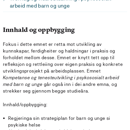
arbeid med barn og unge
Innhald og oppbygging
Fokus i dette emnet er retta mot utvikling av
kunnskapar, ferdigheiter og haldningar i praksis og
forholdet mellom desse. Emnet er knytt tett opp til
refleksjon og rettleiing over eigen praksis og konkrete
utviklingsprosjekt på arbeidsplassen. Emnet
Kompetanse og tenesteutvikling i psykososialt arbeid
med barn og unge
går også inn i dei andre emna, og
strekker seg gjennom begge studieåra.
Innhald/oppbygging:
Regjeringa sin strategiplan for barn og unge si
psykiske helse