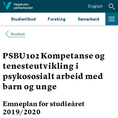
Hopp til innhald
English
Studietilbod
Forsking
Samarbeid
Studium
PSBU102 Kompetanse og
tenesteutvikling i
psykososialt arbeid med
barn og unge
Emneplan for studieåret
2019/2020