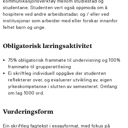
kommunikasjonsverktøy mellom studiestad og
studentane. Studenten vert også oppmoda om å
hospitere ved andre arbeidsstadar, og / eller ved
institusjonar som arbeider med eller forskar innanfor
feltet barn og unge.
Obligatorisk læringsaktivitet
75% obligatorisk frammøte til undervisning og 100%
frammøte til grupperettleiing
Ei skriftleg individuell oppgåve der studenten
reflekterer over, og evaluerer utvikling av, eigen
yrkeskompetanse i slutten av semesteret. Omfang:
om lag 1000 ord.
Vurderingsform
Ein skriftleg fagtekst i essayformat, med fokus på