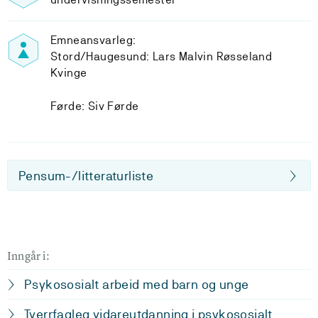
Emneansvarleg:
Stord/Haugesund: Lars Malvin Røsseland
Kvinge
Førde: Siv Førde
Pensum-/litteraturliste
Inngår i:
Psykososialt arbeid med barn og unge
Tverrfagleg vidareutdanning i psykososialt