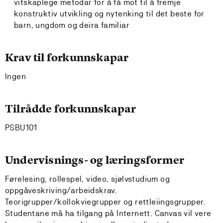
vitskaplege metodar for å få mot til å fremje
konstruktiv utvikling og nytenking til det beste for
barn, ungdom og deira familiar
Krav til forkunnskapar
Ingen
Tilrådde forkunnskapar
PSBU101
Undervisnings- og læringsformer
Førelesing, rollespel, video, sjølvstudium og
oppgåveskriving/arbeidskrav.
Teorigrupper/kollokviegrupper og rettleiingsgrupper.
Studentane må ha tilgang på Internett. Canvas vil vere