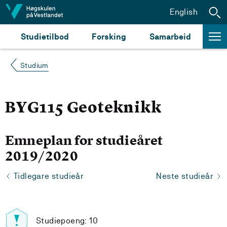
Hopp til innhald
English
Studietilbod
Forsking
Samarbeid
Studium
BYG115 Geoteknikk
Emneplan for studieåret
2019/2020
Tidlegare studieår
Neste studieår
Studiepoeng: 10