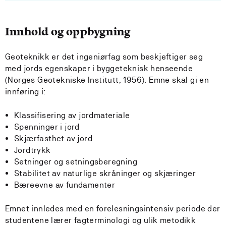
Innhold og oppbygning
Geoteknikk er det ingeniørfag som beskjeftiger seg
med jords egenskaper i byggeteknisk henseende
(Norges Geotekniske Institutt, 1956). Emne skal gi en
innføring i:
Klassifisering av jordmateriale
Spenninger i jord
Skjærfasthet av jord
Jordtrykk
Setninger og setningsberegning
Stabilitet av naturlige skråninger og skjæringer
Bæreevne av fundamenter
Emnet innledes med en forelesningsintensiv periode der
studentene lærer fagterminologi og ulik metodikk