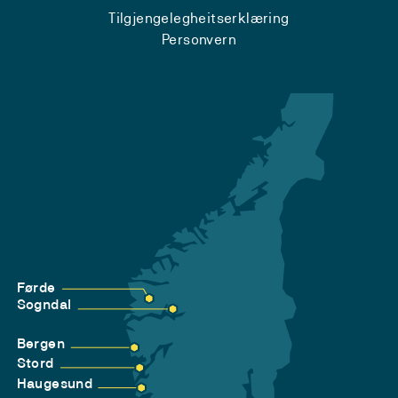
Tilgjengelegheitserklæring
Personvern
Førde
Sogndal
Bergen
Stord
Haugesund