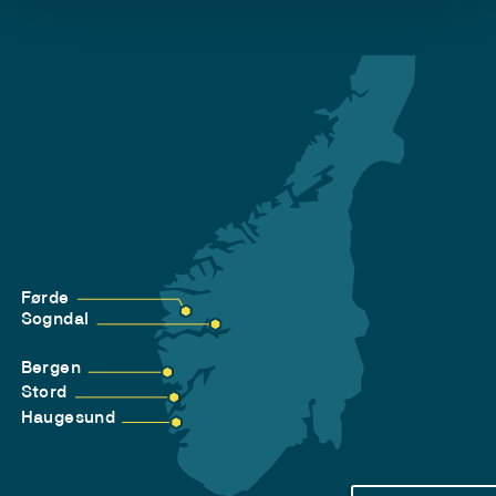
Førde
Sogndal
Bergen
Stord
Haugesund