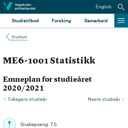
Hopp til innhald
English
Studietilbod
Forsking
Samarbeid
Studium
ME6-1001 Statistikk
Emneplan for studieåret
2020/2021
Tidlegare studieår
Neste studieår
Studiepoeng: 7,5