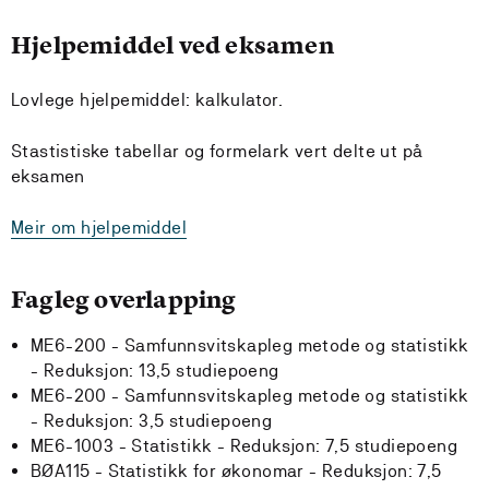
Hjelpemiddel ved eksamen
Lovlege hjelpemiddel: kalkulator.
Stastistiske tabellar og formelark vert delte ut på
eksamen
Meir om hjelpemiddel
Fagleg overlapping
ME6-200 - Samfunnsvitskapleg metode og statistikk
-
Reduksjon:
13,5 studiepoeng
ME6-200 - Samfunnsvitskapleg metode og statistikk
-
Reduksjon:
3,5 studiepoeng
ME6-1003 - Statistikk -
Reduksjon:
7,5 studiepoeng
BØA115 - Statistikk for økonomar -
Reduksjon:
7,5