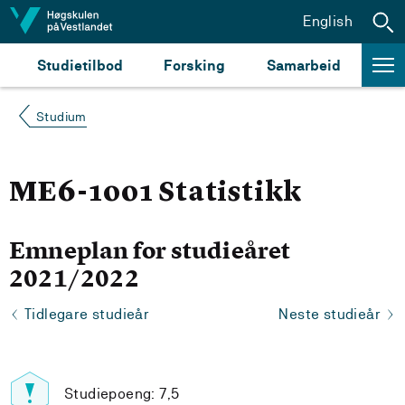
Hopp til innhald
English
Studietilbod
Forsking
Samarbeid
Studium
ME6-1001 Statistikk
Emneplan for studieåret
2021/2022
Tidlegare studieår
Neste studieår
Studiepoeng: 7,5