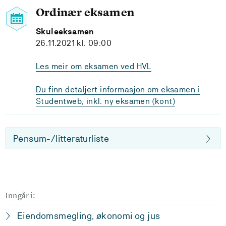
Ordinær eksamen
Skuleeksamen
26.11.2021 kl. 09:00
Les meir om eksamen ved HVL
Du finn detaljert informasjon om eksamen i
Studentweb, inkl. ny eksamen (kont)
Pensum-/litteraturliste
Inngår i:
Eiendomsmegling, økonomi og jus