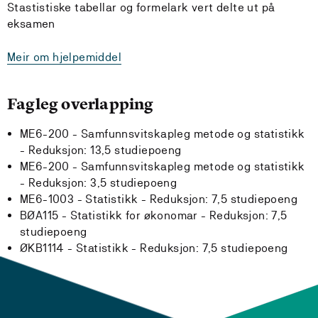
Stastistiske tabellar og formelark vert delte ut på
eksamen
Meir om hjelpemiddel
Fagleg overlapping
ME6-200 - Samfunnsvitskapleg metode og statistikk
-
Reduksjon:
13,5 studiepoeng
ME6-200 - Samfunnsvitskapleg metode og statistikk
-
Reduksjon:
3,5 studiepoeng
ME6-1003 - Statistikk -
Reduksjon:
7,5 studiepoeng
BØA115 - Statistikk for økonomar -
Reduksjon:
7,5
studiepoeng
ØKB1114 - Statistikk -
Reduksjon:
7,5 studiepoeng