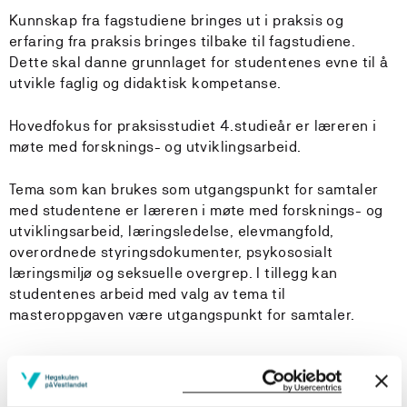
Kunnskap fra fagstudiene bringes ut i praksis og
erfaring fra praksis bringes tilbake til fagstudiene.
Dette skal danne grunnlaget for studentenes evne til å
utvikle faglig og didaktisk kompetanse.
Hovedfokus for praksisstudiet 4.studieår er læreren i
møte med forsknings- og utviklingsarbeid.
Tema som kan brukes som utgangspunkt for samtaler
med studentene er læreren i møte med forsknings- og
utviklingsarbeid, læringsledelse, elevmangfold,
overordnede styringsdokumenter, psykososialt
læringsmiljø og seksuelle overgrep. I tillegg kan
studentenes arbeid med valg av tema til
masteroppgaven være utgangspunkt for samtaler.
Læringsutbytte