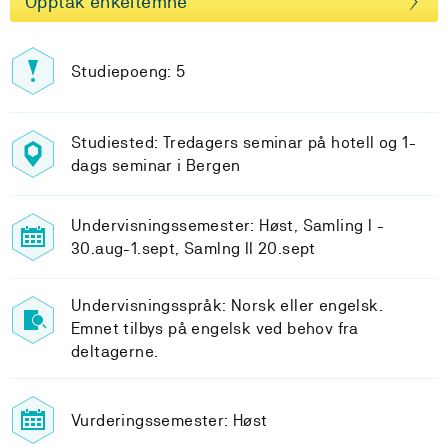
Opptak enkeltemne
Studiepoeng: 5
Studiested: Tredagers seminar på hotell og 1-
dags seminar i Bergen
Undervisningssemester: Høst, Samling I -
30.aug-1.sept, Samlng II 20.sept
Undervisningsspråk: Norsk eller engelsk.
Emnet tilbys på engelsk ved behov fra
deltagerne.
Vurderingssemester: Høst