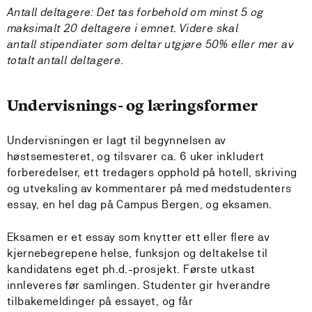
Antall deltagere: Det tas forbehold om minst 5 og
maksimalt 20 deltagere i emnet. Videre skal
antall stipendiater som deltar utgjøre 50% eller mer av
totalt antall deltagere.
Undervisnings- og læringsformer
Undervisningen er lagt til begynnelsen av
høstsemesteret, og tilsvarer ca. 6 uker inkludert
forberedelser, ett tredagers opphold på hotell, skriving
og utveksling av kommentarer på med medstudenters
essay, en hel dag på Campus Bergen, og eksamen.
Eksamen er et essay som knytter ett eller flere av
kjernebegrepene helse, funksjon og deltakelse til
kandidatens eget ph.d.-prosjekt. Første utkast
innleveres før samlingen. Studenter gir hverandre
tilbakemeldinger på essayet, og får