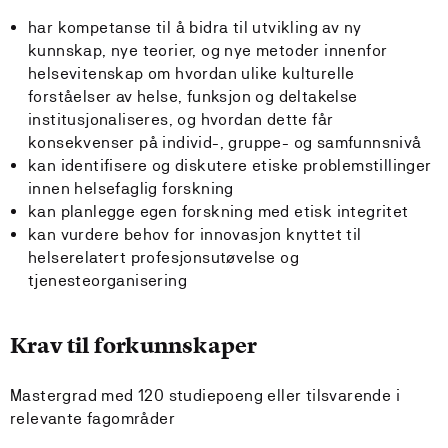
har kompetanse til å bidra til utvikling av ny
kunnskap, nye teorier, og nye metoder innenfor
helsevitenskap om hvordan ulike kulturelle
forståelser av helse, funksjon og deltakelse
institusjonaliseres, og hvordan dette får
konsekvenser på individ-, gruppe- og samfunnsnivå
kan identifisere og diskutere etiske problemstillinger
innen helsefaglig forskning
kan planlegge egen forskning med etisk integritet
kan vurdere behov for innovasjon knyttet til
helserelatert profesjonsutøvelse og
tjenesteorganisering
Krav til forkunnskaper
Mastergrad med 120 studiepoeng eller tilsvarende i
relevante fagområder