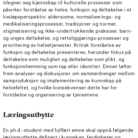
tilegner seg kjennskap til kulturelle prosesser som
påvirker forståelse av helse, funksjon og deltakelse i et
livsløpsperspektiv: aldersisme, normaliserings- og
medikaliseringsprosesser, tradisjoner og normer,
stigmatisering og ikke-undertrykkende praksiser, barn-
og unges deltakelse, og rettsliggjørings-prosesser og
prioritering av helsetjenester. Kritisk forståelse av
funksjon og deltakelse presenteres, herunder fokus på
deltakelse som mulighet og deltakelse som plikt, og
funksjonshemming som tap eller identitet. Emnet løfter
frem analyser og diskusjoner om sammenhenger mellom
samproduksjon og implementering av kunnskap på
helsefeltet, og hvilke konsekvenser dette har for
forståelse og organisering av tjenestene.
Læringsutbytte
En ph.d.-student med fullført emne skal oppnå følgende
læringsutbytte definert i kunnskap, ferdigheter og