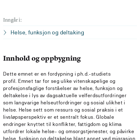
Inngår i:
Helse, funksjon og deltaking
Innhold og oppbygning
Dette emnet er en fordypning i ph.d.-studiets
profil. Emnet tar for seg ulike vitenskapelige og
profesjonsfaglige forståelser av helse, funksjon og
deltakelse i lys av dagsaktuelle velferds­utfordringer
som langvarige helse­utfordringer og sosial ulikhet i
helse. Helse sett som ressurs og sosial praksis i et
livsløpsperspektiv er et sentralt fokus. Globale
endringer knyttet til konflikter, fattigdom og klima
utfordrer lokale helse- og omsorgs­tjenester, og påvirke
helse, funksjon og deltakelse blant annet ved migrasjon,