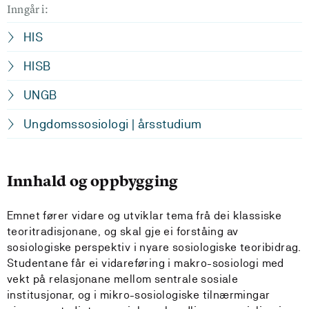
Inngår i:
HIS
HISB
UNGB
Ungdomssosiologi | årsstudium
Innhald og oppbygging
Emnet fører vidare og utviklar tema frå dei klassiske
teoritradisjonane, og skal gje ei forståing av
sosiologiske perspektiv i nyare sosiologiske teoribidrag.
Studentane får ei vidareføring i makro-sosiologi med
vekt på relasjonane mellom sentrale sosiale
institusjonar, og i mikro-sosiologiske tilnærmingar