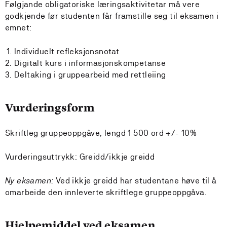
Følgjande obligatoriske læringsaktivitetar må vere
godkjende før studenten får framstille seg til eksamen i
emnet:
Individuelt refleksjonsnotat
Digitalt kurs i informasjonskompetanse
Deltaking i gruppearbeid med rettleiing
Vurderingsform
Skriftleg gruppeoppgåve, lengd 1 500 ord +/- 10%
Vurderingsuttrykk: Greidd/ikkje greidd
Ny eksamen:
Ved ikkje greidd har studentane høve til å
omarbeide den innleverte skriftlege gruppeoppgåva.
Hjelpemiddel ved eksamen