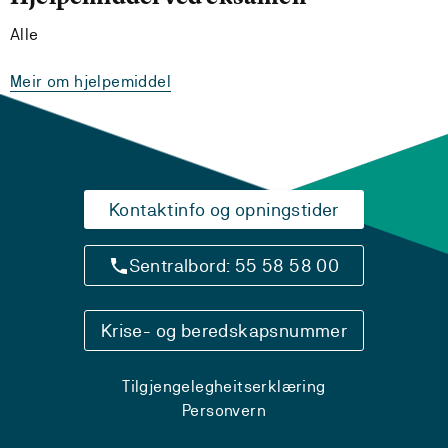
Alle
Meir om hjelpemiddel
Kontaktinfo og opningstider
Sentralbord: 55 58 58 00
Krise- og beredskapsnummer
Tilgjengelegheitserklæring
Personvern