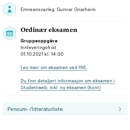
Emneansvarleg: Gunnar Onarheim
Ordinær eksamen
Gruppeoppgåve
Innleveringsfrist
01.10.2021 kl. 14:00
Les meir om eksamen ved HVL
Du finn detaljert informasjon om eksamen i
Studentweb, inkl. ny eksamen (kont)
Pensum-/litteraturliste