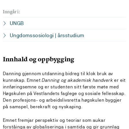
Inngår i:
UNGB
Ungdomssosiologi | årsstudium
Innhald og oppbygging
Danning gjennom utdanning bidreg til klok bruk av
kunnskap. Emnet
Danning og akademisk handverk
er eit
innføringsemne og er studenten sitt første møte med
Høgskulen på Vestlandets faglege og sosiale fellesskap.
Den profesjons- og arbeidslivsretta høgskulen byggjer
på samspel, berekraft og nyskaping.
Emnet fremjar perspektiv og teoriar som aukar
forståinga av globaliseringa i samtida og gir grunnlag