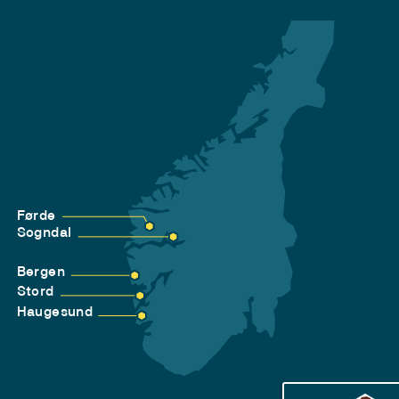
Førde
Sogndal
Bergen
Stord
Haugesund