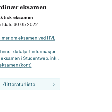
rdinær eksamen
aktisk eksamen
rtdato 30.05.2022
s mer om eksamen ved HVL
finner detaljert informasjon
eksamen i Studentweb, inkl.
eksamen (kont)
/litteraturliste