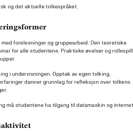
k og det aktuelle tolkespråket.
læringsformer
 med forelesninger og gruppearbeid. Den teoretiske
nar for alle studentene. Praktiske øvelser og rollespill
rupper.
aking i undervisningen. Opptak av egen tolking,
rfaringer danner grunnlag for refleksjon over tolkens
ger.
ng må studentene ha tilgang til datamaskin og internet
aktivitet