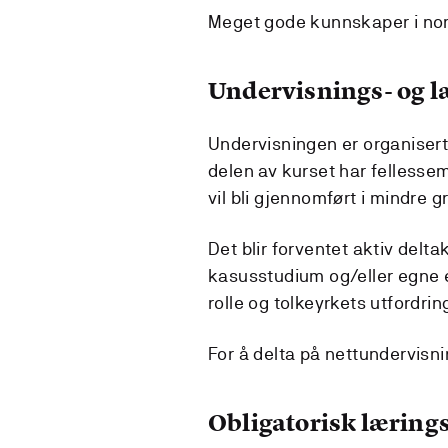
Meget gode kunnskaper i nors
Undervisnings- og 
Undervisningen er organisert
delen av kurset har fellessemi
vil bli gjennomført i mindre g
Det blir forventet aktiv delt
kasusstudium og/eller egne e
rolle og tolkeyrkets utfordrin
For å delta på nettundervisni
Obligatorisk lærings