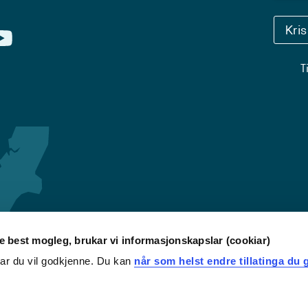
Kri
T
re best mogleg, brukar vi informasjonskapslar (cookiar)
iar du vil godkjenne. Du kan
når som helst endre tillatinga du g