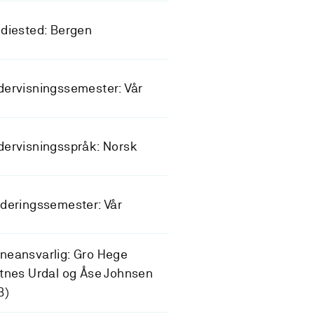
diested: Bergen
ervisningssemester: Vår
ervisningsspråk: Norsk
deringssemester: Vår
neansvarlig: Gro Hege
tnes Urdal og Åse Johnsen
B)