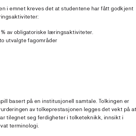
en i emnet kreves det at studentene har fått godkjent
ingsaktiviteter:
 av obligatoriske læringsaktiviteter.
a to utvalgte fagområder
pill basert på en institusjonell samtale. Tolkingen er
urderingen av tolkeprestasjonen legges det vekt på a
 tilegnet seg ferdigheter i tolketeknikk, innsikt i
vat terminologi.