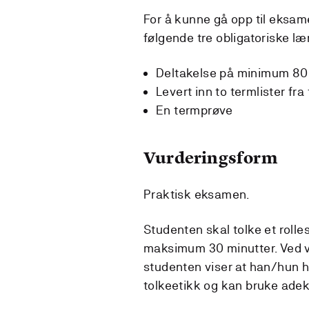
For å kunne gå opp til eksam
følgende tre obligatoriske lær
Deltakelse på minimum 80 %
Levert inn to termlister fr
En termprøve
Vurderingsform
Praktisk eksamen.
Studenten skal tolke et rolles
maksimum 30 minutter. Ved v
studenten viser at han/hun har
tolkeetikk og kan bruke adek