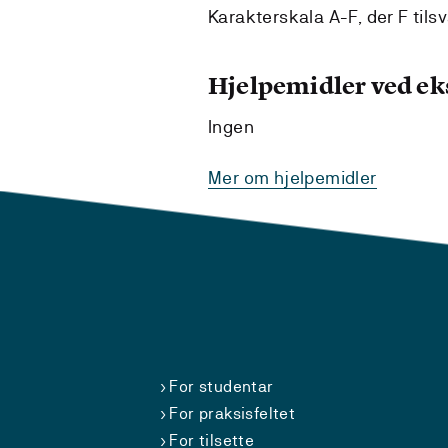
Karakterskala A-F, der F tilsv
Hjelpemidler ved e
Ingen
Mer om hjelpemidler
For studentar
For praksisfeltet
For tilsette