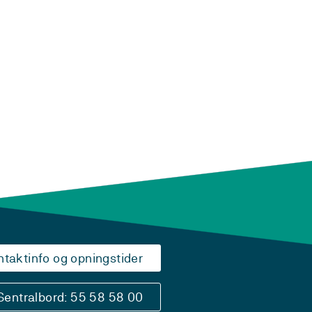
ntaktinfo og opningstider
Sentralbord: 55 58 58 00