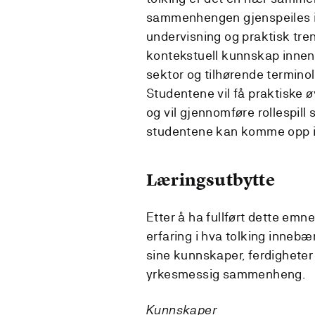
sammenhengen gjenspeiles i 
undervisning og praktisk tre
kontekstuell kunnskap innen 
sektor og tilhørende termino
Studentene vil få praktiske 
og vil gjennomføre rollespill 
studentene kan komme opp i 
Læringsutbytte
Etter å ha fullført dette emn
erfaring i hva tolking innebær
sine kunnskaper, ferdigheter
yrkesmessig sammenheng.
Kunnskaper