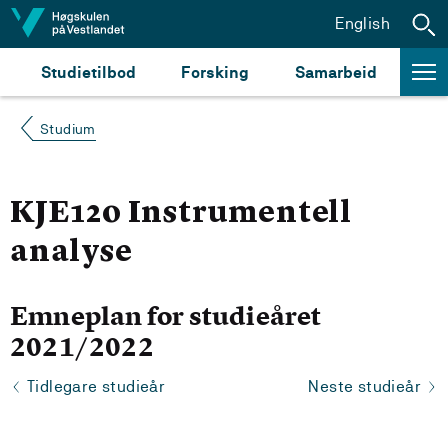
Hopp til innhald
English
Studietilbod
Forsking
Samarbeid
Studium
KJE120 Instrumentell
analyse
Emneplan for studieåret
2021/2022
Tidlegare studieår
Neste studieår