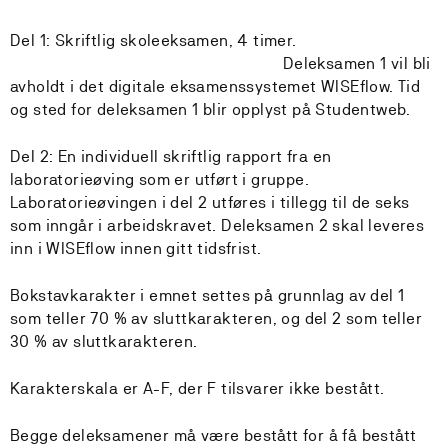
Del 1: Skriftlig skoleeksamen, 4 timer.
Deleksamen 1 vil bli
avholdt i det digitale eksamenssystemet WISEflow. Tid
og sted for deleksamen 1 blir opplyst på Studentweb.
Del 2: En individuell skriftlig rapport fra en
laboratorieøving som er utført i gruppe.
Laboratorieøvingen i del 2 utføres i tillegg til de seks
som inngår i arbeidskravet. Deleksamen 2 skal leveres
inn i WISEflow innen gitt tidsfrist.
Bokstavkarakter i emnet settes på grunnlag av del 1
som teller 70 % av sluttkarakteren, og del 2 som teller
30 % av sluttkarakteren.
Karakterskala er A-F, der F tilsvarer ikke bestått.
Begge deleksamener må være bestått for å få bestått