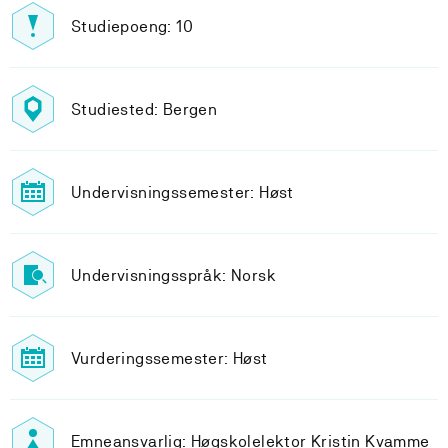
Studiepoeng: 10
Studiested: Bergen
Undervisningssemester: Høst
Undervisningsspråk: Norsk
Vurderingssemester: Høst
Emneansvarlig: Høgskolelektor Kristin Kvamme