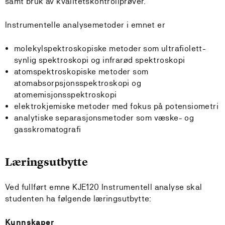
samt bruk av kvalitetskontrollprøver.
Instrumentelle analysemetoder i emnet er
molekylspektroskopiske metoder som ultrafiolett-
synlig spektroskopi og infrarød spektroskopi
atomspektroskopiske metoder som
atomabsorpsjonsspektroskopi og
atomemisjonsspektroskopi
elektrokjemiske metoder med fokus på potensiometri
analytiske separasjonsmetoder som væske- og
gasskromatografi
Læringsutbytte
Ved fullført emne KJE120 Instrumentell analyse skal
studenten ha følgende læringsutbytte:
Kunnskaper