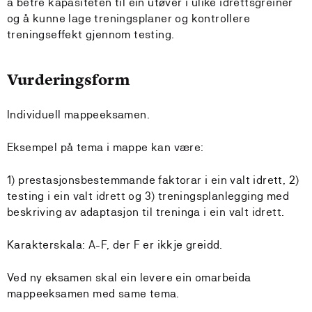
å betre kapasiteten til ein utøver i ulike idrettsgreiner
og å kunne lage treningsplaner og kontrollere
treningseffekt gjennom testing.
Vurderingsform
Individuell mappeeksamen.
Eksempel på tema i mappe kan være:
1) prestasjonsbestemmande faktorar i ein valt idrett, 2)
testing i ein valt idrett og 3) treningsplanlegging med
beskriving av adaptasjon til treninga i ein valt idrett.
Karakterskala: A-F, der F er ikkje greidd.
Ved ny eksamen skal ein levere ein omarbeida
mappeeksamen med same tema.