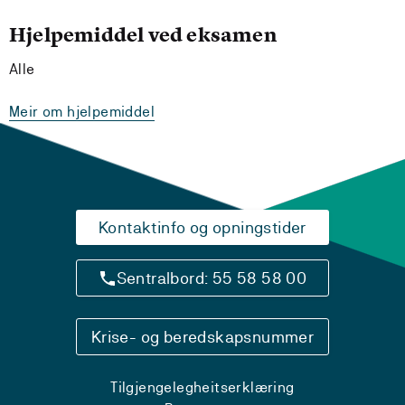
Hjelpemiddel ved eksamen
Alle
Meir om hjelpemiddel
Kontaktinfo og opningstider
Sentralbord: 55 58 58 00
Krise- og beredskapsnummer
Tilgjengelegheitserklæring