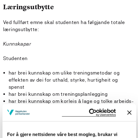
Læringsutbytte
Ved fullført emne skal studenten ha følgjande totale
læringsutbytte:
Kunnskapar
Studenten
har brei kunnskap om ulike treningsmetodar og
effekten av dei for uthald, styrke, hurtigheit og
spenst
har brei kunnskap om treningsplanlegging
har brei kunnskap om korleis å lage og tolke arbeids-
og kapasitetsanalyse for valt idrett
har kunnskap om testing av uthald, styrke, hurtigheit
og spenst
For å gjere nettsidene våre best mogleg, brukar vi
Ferdigheiter