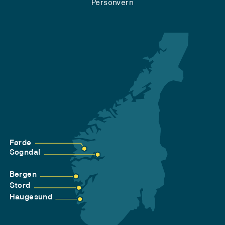
Personvern
Førde
Sogndal
Bergen
Stord
Haugesund