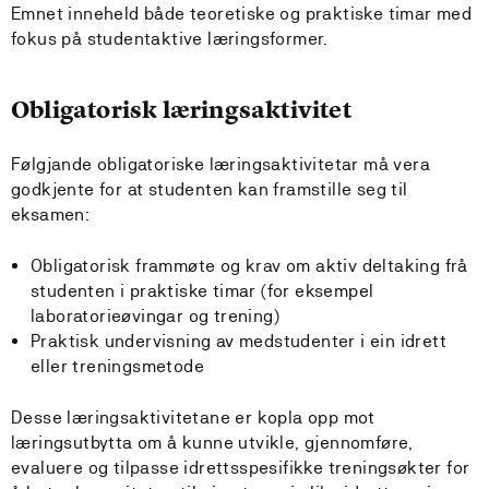
Emnet inneheld både teoretiske og praktiske timar med
fokus på studentaktive læringsformer.
Obligatorisk læringsaktivitet
Følgjande obligatoriske læringsaktivitetar må vera
godkjente for at studenten kan framstille seg til
eksamen:
Obligatorisk frammøte og krav om aktiv deltaking frå
studenten i praktiske timar (for eksempel
laboratorieøvingar og trening)
Praktisk undervisning av medstudenter i ein idrett
eller treningsmetode
Desse læringsaktivitetane er kopla opp mot
læringsutbytta om å kunne utvikle, gjennomføre,
evaluere og tilpasse idrettsspesifikke treningsøkter for