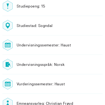
Studiepoeng: 15
Studiestad: Sogndal
Undervisningssemester: Haust
Undervisningsspråk: Norsk
Vurderingssemester: Haust
Emneansvarleg: Christian Frøyd