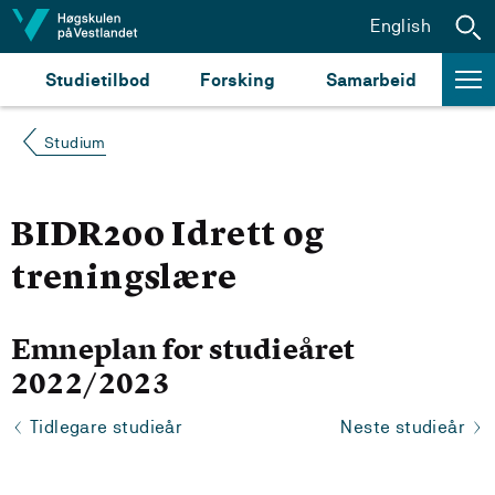
Hopp til innhald
English
Studietilbod
Forsking
Samarbeid
Studium
BIDR200 Idrett og
treningslære
Emneplan for studieåret
2022/2023
Tidlegare studieår
Neste studieår