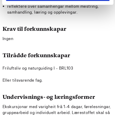
praksis under rettleiing.
reflektere over samanhengar mellom mestring,
samhandling, læring og opplevingar.
Krav til forkunnskapar
Ingen
Tilrådde forkunnskapar
Friluftsliv og naturguiding I - BRL103
Eller tilsvarende fag.
Undervisnings- og læringsformer
Ekskursjonar med varigheit frå 1-4 dagar, førelesningar,
gruppearbeid og individuelt arbeid. Lærestoffet skal så