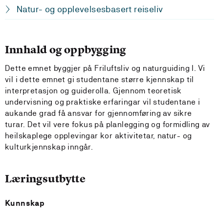
Natur- og opplevelsesbasert reiseliv
Innhald og oppbygging
Dette emnet byggjer på Friluftsliv og naturguiding I. Vi
vil i dette emnet gi studentane større kjennskap til
interpretasjon og guiderolla. Gjennom teoretisk
undervisning og praktiske erfaringar vil studentane i
aukande grad få ansvar for gjennomføring av sikre
turar. Det vil vere fokus på planlegging og formidling av
heilskaplege opplevingar kor aktivitetar, natur- og
kulturkjennskap inngår.
Læringsutbytte
Kunnskap