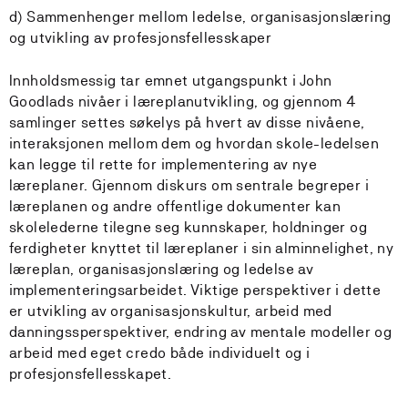
d) Sammenhenger mellom ledelse, organisasjonslæring
og utvikling av profesjonsfellesskaper
Innholdsmessig tar emnet utgangspunkt i John
Goodlads nivåer i læreplanutvikling, og gjennom 4
samlinger settes søkelys på hvert av disse nivåene,
interaksjonen mellom dem og hvordan skole-ledelsen
kan legge til rette for implementering av nye
læreplaner. Gjennom diskurs om sentrale begreper i
læreplanen og andre offentlige dokumenter kan
skolelederne tilegne seg kunnskaper, holdninger og
ferdigheter knyttet til læreplaner i sin alminnelighet, ny
læreplan, organisasjonslæring og ledelse av
implementeringsarbeidet. Viktige perspektiver i dette
er utvikling av organisasjonskultur, arbeid med
danningssperspektiver, endring av mentale modeller og
arbeid med eget credo både individuelt og i
profesjonsfellesskapet.