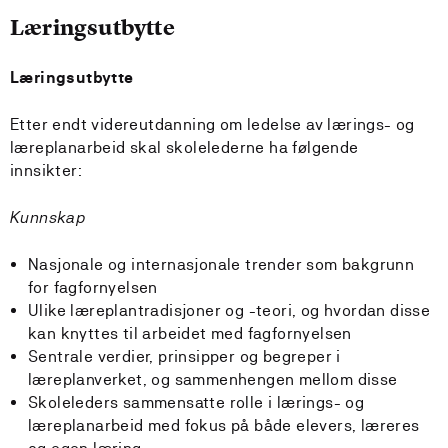
Læringsutbytte
Læringsutbytte
Etter endt videreutdanning om ledelse av lærings- og
læreplanarbeid skal skolelederne ha følgende
innsikter:
Kunnskap
Nasjonale og internasjonale trender som bakgrunn
for fagfornyelsen
Ulike læreplantradisjoner og -teori, og hvordan disse
kan knyttes til arbeidet med fagfornyelsen
Sentrale verdier, prinsipper og begreper i
læreplanverket, og sammenhengen mellom disse
Skoleleders sammensatte rolle i lærings- og
læreplanarbeid med fokus på både elevers, læreres