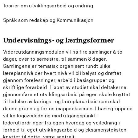
Teorier om utviklingsarbeid og endring
Språk som redskap og Kommunikasjon
Undervisnings- og læringsformer
Videreutdanningsmodulen vil ha fire samlinger à to
dager, over to semestre, til sammen 8 dager.
Samlingene er tematisk organisert rundt ulike
læreplannivå der hvert nivå vil bli belyst og drøftet
gjennom forelesninger, arbeid i basisgrupper og
skriftlige forarbeid. I løpet av studiet skal deltakerne
gjennomføre et utviklingsarbeid på egen skole knyttet
til ledelse av lærings- og læreplanarbeid som skal
danne grunnlag for en mappeeksamen. I basisgruppene
vil kollegaveiledning med utgangspunkt i
lederutfordringer fra egen hverdag og veiledning i
forhold til eget utviklingsarbeid og eksamensteksten
knyttet til dette, være sentralt.