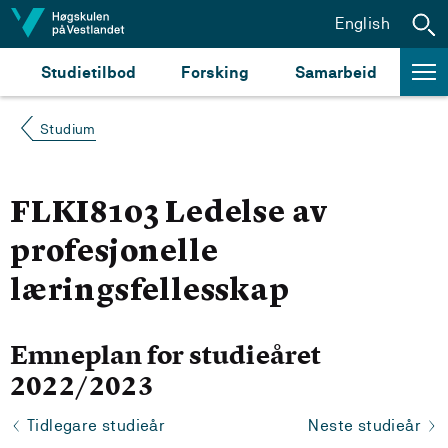
Hopp til innhald
English
Studietilbod
Forsking
Samarbeid
Studium
FLKI8103 Ledelse av
profesjonelle
læringsfellesskap
Emneplan for studieåret
2022/2023
Tidlegare studieår
Neste studieår