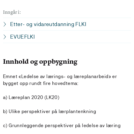
Inngår i:
Etter- og vidareutdanning FLKI
EVUEFLKI
Innhold og oppbygning
Emnet «Ledelse av lærings- og læreplanarbeid» er
bygget opp rundt fire hovedtema:
a) Læreplan 2020 (LK20)
b) Ulike perspektiver på lærplantenkning
c) Grunnleggende perspektiver på ledelse av læring