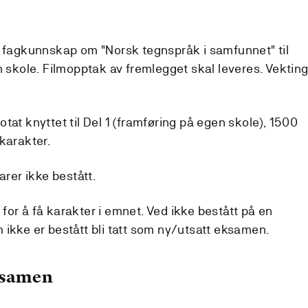
v fagkunnskap om "Norsk tegnspråk i samfunnet" til
n skole. Filmopptak av fremlegget skal leveres. Vektin
tat knyttet til Del 1 (framføring på egen skole), 1500
karakter.
arer ikke bestått.
or å få karakter i emnet. Ved ikke bestått på en
 ikke er bestått bli tatt som ny/utsatt eksamen.
ksamen