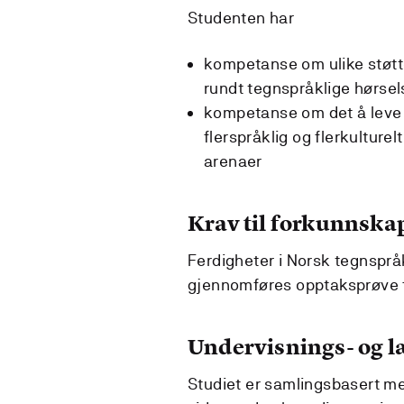
Studenten har
kompetanse om ulike støtt
rundt tegnspråklige hørse
kompetanse om det å leve 
flerspråklig og flerkulture
arenaer
Krav til forkunnska
Ferdigheter i Norsk tegnspråk 
gjennomføres opptaksprøve for
Undervisnings- og 
Studiet er samlingsbasert me