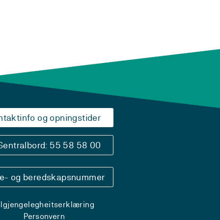
ntaktinfo og opningstider
Sentralbord: 55 58 58 00
se- og beredskapsnummer
ilgjengelegheitserklæring
Personvern