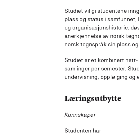
Studiet vil gi studentene i
plass og status i samfunnet, b
og organisasjonshistorie, dø
anerkjennelse av norsk tegns
norsk tegnspråk sin plass og
Studiet er et kombinert nett-
samlinger per semester. Studi
undervisning, oppfølging og 
Læringsutbytte
Kunnskaper
Studenten har