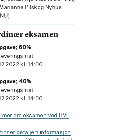
Marianne Pilskog Nyhus
TNU)
rdinær eksamen
pgave; 60%
leveringsfrist
12.2022 kl. 14:00
pgave; 40%
leveringsfrist
12.2022 kl. 14:00
s mer om eksamen ved HVL
finner detaljert informasjon