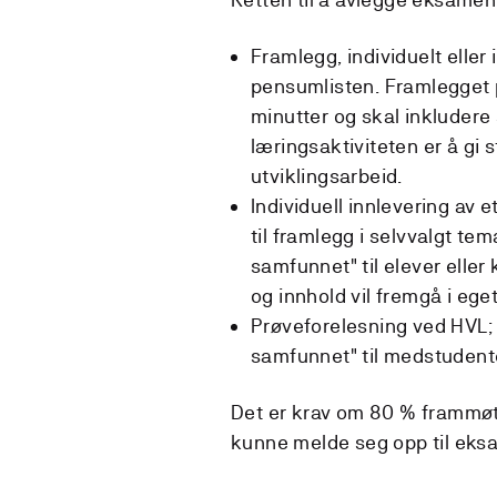
Framlegg, individuelt eller 
pensumlisten. Framlegget 
minutter og skal inkludere
læringsaktiviteten er å gi 
utviklingsarbeid.
Individuell innlevering av 
til framlegg i selvvalgt te
samfunnet" til elever eller 
og innhold vil fremgå i ege
Prøveforelesning ved HVL;
samfunnet" til medstudente
Det er krav om 80 % frammøte
kunne melde seg opp til ek