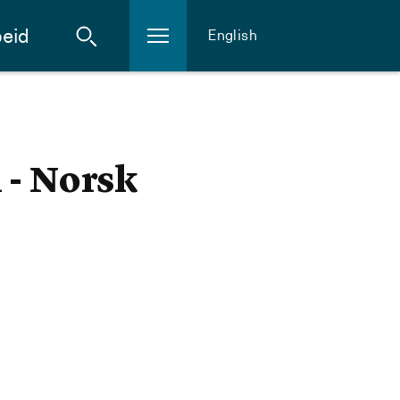
eid
English
 - Norsk