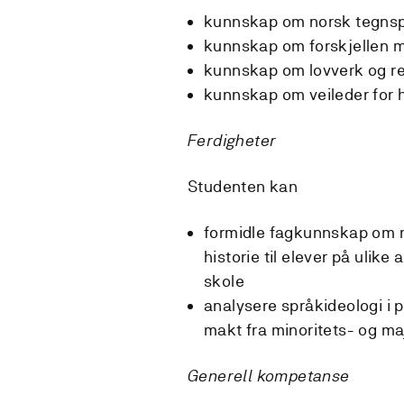
kunnskap om norsk tegnspr
kunnskap om forskjellen m
kunnskap om lovverk og r
kunnskap om veileder for 
Ferdigheter
Studenten kan
formidle fagkunnskap om n
historie til elever på ulike 
skole
analysere språkideologi i 
makt fra minoritets- og ma
Generell kompetanse