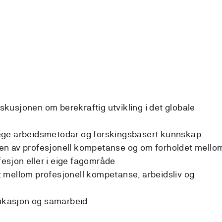
diskusjonen om berekraftig utvikling i det globale
ege arbeidsmetodar og forskingsbasert kunnskap
en av profesjonell kompetanse og om forholdet mello
ofesjon eller i eige fagområde
 mellom profesjonell kompetanse, arbeidsliv og
kasjon og samarbeid