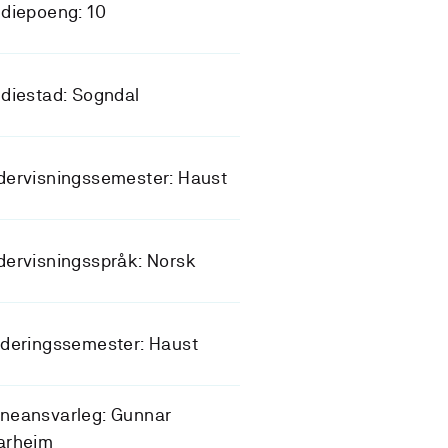
diepoeng: 10
diestad: Sogndal
dervisningssemester: Haust
ervisningsspråk: Norsk
deringssemester: Haust
neansvarleg: Gunnar
arheim