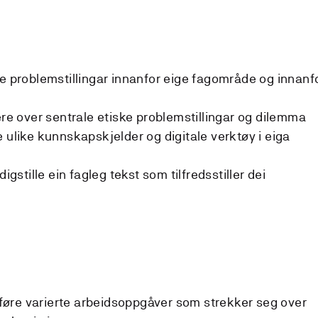
le problemstillingar innanfor eige fagområde og innanf
ere over sentrale etiske problemstillingar og dilemma
 ulike kunnskapskjelder og digitale verktøy i eiga
igstille ein fagleg tekst som tilfredsstiller dei
øre varierte arbeidsoppgåver som strekker seg over