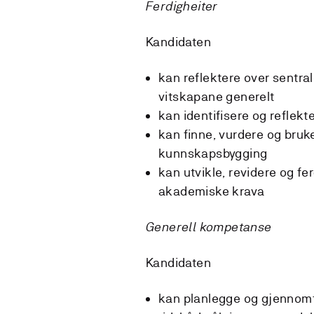
Ferdigheiter
Kandidaten
kan reflektere over sentra
vitskapane generelt
kan identifisere og reflekt
kan finne, vurdere og bruke
kunnskapsbygging
kan utvikle, revidere og ferd
akademiske krava
Generell kompetanse
Kandidaten
kan planlegge og gjennomf