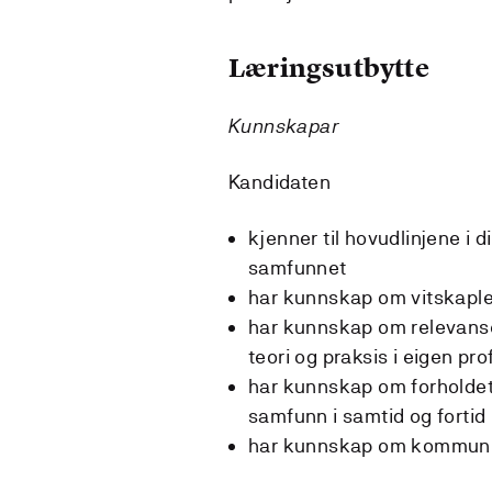
Læringsutbytte
Kunnskapar
Kandidaten
kjenner til hovudlinjene i 
samfunnet
har kunnskap om vitskapl
har kunnskap om relevans
teori og praksis i eigen pr
har kunnskap om forholdet
samfunn i samtid og fortid
har kunnskap om kommuni