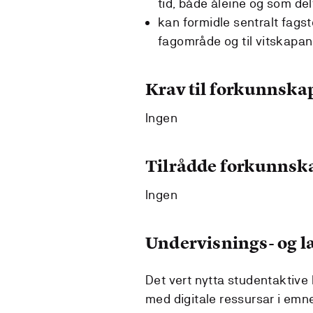
tid, både åleine og som del
kan formidle sentralt fagst
fagområde og til vitskapan
Krav til forkunnska
Ingen
Tilrådde forkunnsk
Ingen
Undervisnings- og 
Det vert nytta studentaktiv
med digitale ressursar i emne