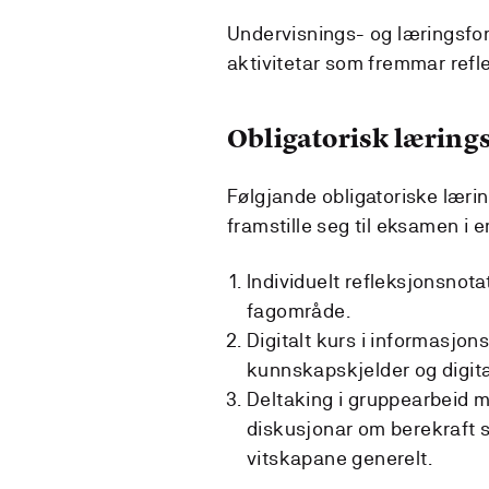
Undervisnings- og læringsfor
aktivitetar som fremmar reflek
Obligatorisk lærings
Følgjande obligatoriske læri
framstille seg til eksamen i 
Individuelt refleksjonsnota
fagområde.
Digitalt kurs i informasjo
kunnskapskjelder og digita
Deltaking i gruppearbeid me
diskusjonar om berekraft sa
vitskapane generelt.