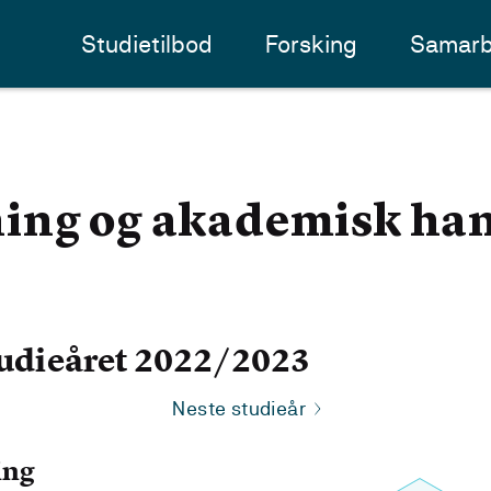
Studietilbod
Forsking
Samarb
ing og akademisk han
udieåret 2022/2023
Neste studieår
ing