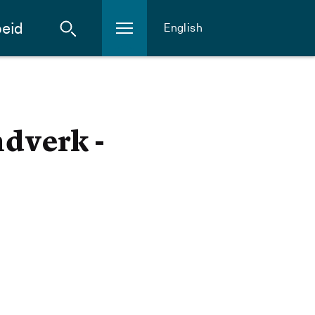
eid
English
dverk -