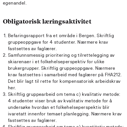
egenandel.
Obligatorisk læringsaktivitet
Befaringsrapport fra et område i Bergen. Skriftlig
gruppeoppgave for 4 studenter. Nærmere krav
fastsettes av faglærer.
Samfunnsmessig prioritering og tilrettelegging av
skiarenaer i et folkehelseperspektiv for ulike
brukergrupper. Skriftlig gruppeoppgave. Nærmere
krav fastsettes i samarbeid med faglærer på FHA212.
Det blir lagt til rette for kompensatorisk arbeidskrav
her.
Skriftlig gruppearbeid om tema c) kvalitativ metode:
4 studenter viser bruk av kvalitativ metode for å
undersøke hvordan et folkehelseperspektiv blir
ivaretatt innenfor temaet planlegging. Nærmere krav
fastsettes av faglærer.
Skriftlig gruppearbeid om tema c) kvantitativ metode: