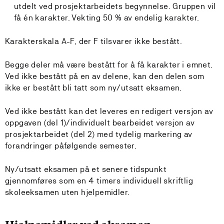
utdelt ved prosjektarbeidets begynnelse. Gruppen vil
få én karakter. Vekting 50 % av endelig karakter.
Karakterskala A-F, der F tilsvarer ikke bestått.
Begge deler må være bestått for å få karakter i emnet.
Ved ikke bestått på en av delene, kan den delen som
ikke er bestått bli tatt som ny/utsatt eksamen.
Ved ikke bestått kan det leveres en redigert versjon av
oppgaven (del 1)/individuelt bearbeidet versjon av
prosjektarbeidet (del 2) med tydelig markering av
forandringer påfølgende semester.
Ny/utsatt eksamen på et senere tidspunkt
gjennomføres som en 4 timers individuell skriftlig
skoleeksamen uten hjelpemidler.