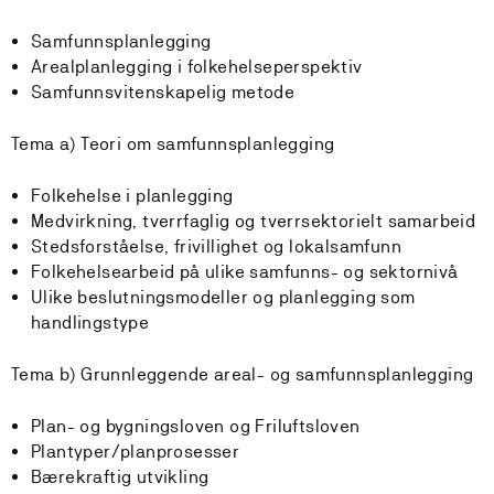
Samfunnsplanlegging
Arealplanlegging i folkehelseperspektiv
Samfunnsvitenskapelig metode
Tema a) Teori om samfunnsplanlegging
Folkehelse i planlegging
Medvirkning, tverrfaglig og tverrsektorielt samarbeid
Stedsforståelse, frivillighet og lokalsamfunn
Folkehelsearbeid på ulike samfunns- og sektornivå
Ulike beslutningsmodeller og planlegging som
handlingstype
Tema b) Grunnleggende areal- og samfunnsplanlegging
Plan- og bygningsloven og Friluftsloven
Plantyper/planprosesser
Bærekraftig utvikling