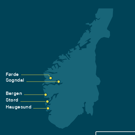
Førde
Sogndal
Bergen
Stord
Haugesund