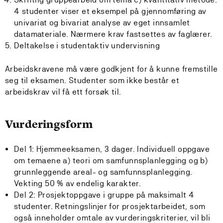
4 studenter viser et eksempel på gjennomføring av
univariat og bivariat analyse av eget innsamlet
datamateriale. Nærmere krav fastsettes av faglærer.
Deltakelse i studentaktiv undervisning
Arbeidskravene må være godkjent for å kunne fremstille
seg til eksamen. Studenter som ikke består et
arbeidskrav vil få ett forsøk til.
Vurderingsform
Del 1: Hjemmeeksamen, 3 dager. Individuell oppgave
om temaene a) teori om samfunnsplanlegging og b)
grunnleggende areal- og samfunnsplanlegging.
Vekting 50 % av endelig karakter.
Del 2: Prosjektoppgave i gruppe på maksimalt 4
studenter. Retningslinjer for prosjektarbeidet, som
også inneholder omtale av vurderingskriterier, vil bli