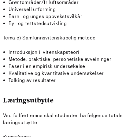
Grøntområder/friluftsområder
Universell utforming
Barn- og unges oppvekstsvilkår
By- og tettstedsutvikling
Tema c) Samfunnsvitenskapelig metode
Introduksjon il vitenskapsteori
Metode, praktiske, personetiske avveininger
Faser i en empirisk undersøkelse
Kvalitative og kvantitative undersøkelser
Tolking av resultater
Læringsutbytte
Ved fullført emne skal studenten ha følgende totale
læringsutbytte:
Kunnskaper