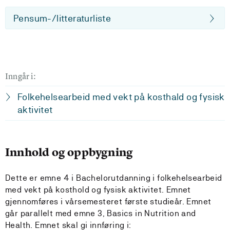
Pensum-/litteraturliste
Inngår i:
Folkehelsearbeid med vekt på kosthald og fysisk
aktivitet
Innhold og oppbygning
Dette er emne 4 i Bachelorutdanning i folkehelsearbeid
med vekt på kosthold og fysisk aktivitet. Emnet
gjennomføres i vårsemesteret første studieår. Emnet
går parallelt med emne 3, Basics in Nutrition and
Health. Emnet skal gi innføring i: