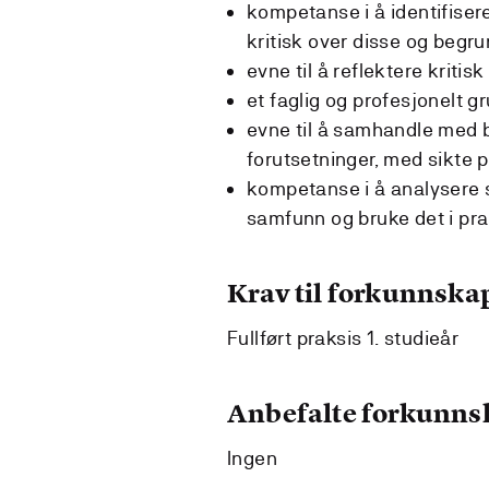
kompetanse i å identifiser
kritisk over disse og begr
evne til å reflektere kriti
et faglig og profesjonelt g
evne til å samhandle med 
forutsetninger, med sikte 
kompetanse i å analysere 
samfunn og bruke det i pra
Krav til forkunnska
Fullført praksis 1. studieår
Anbefalte forkunns
Ingen