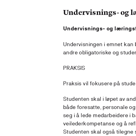
Undervisnings- og 
Undervisnings- og lærings
Undervisningen i emnet kan b
andre obligatoriske og studen
PRAKSIS
Praksis vil fokusere på stud
Studenten skal i løpet av an
både foresatte, personale og
seg i å lede medarbeidere i 
veilederkompetanse og å refl
Studenten skal også tilegne 