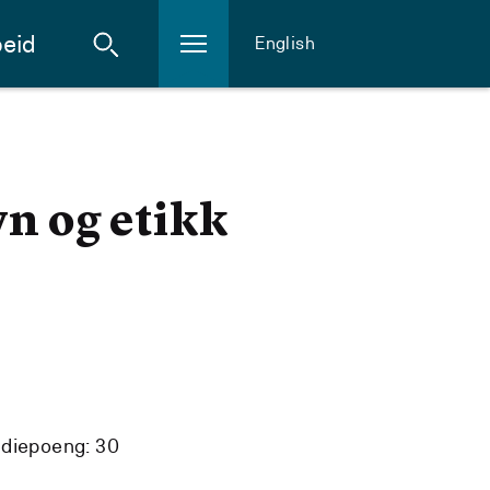
eid
English
n og etikk
udiepoeng: 30