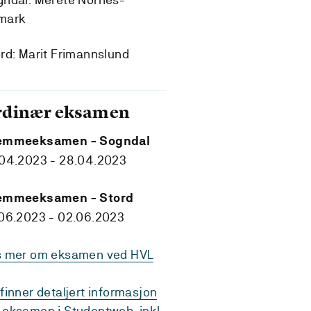
mark
rd: Marit Frimannslund
rdinær eksamen
emmeeksamen - Sogndal
.04.2023 - 28.04.2023
emmeeksamen - Stord
06.2023 - 02.06.2023
s mer om eksamen ved HVL
finner detaljert informasjon
eksamen i Studentweb, inkl.