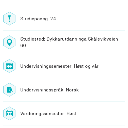
Studiepoeng: 24
Studiested: Dykkarutdanninga Skålevikveien
60
Undervisningssemester: Høst og vår
Undervisningsspråk: Norsk
Vurderingssemester: Høst