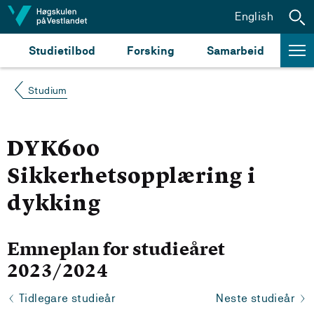
Hopp til innhald
English
Studietilbod
Forsking
Samarbeid
Studium
DYK600
Sikkerhetsopplæring i
dykking
Emneplan for studieåret
2023/2024
Tidlegare studieår
Neste studieår