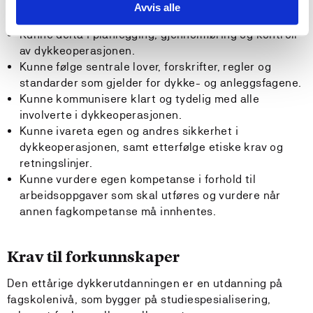
Generell kompetanse:
Avvis alle
Kunne delta i planlegging, gjennomføring og kontroll
av dykkeoperasjonen.
Kunne følge sentrale lover, forskrifter, regler og
standarder som gjelder for dykke- og anleggsfagene.
Kunne kommunisere klart og tydelig med alle
involverte i dykkeoperasjonen.
Kunne ivareta egen og andres sikkerhet i
dykkeoperasjonen, samt etterfølge etiske krav og
retningslinjer.
Kunne vurdere egen kompetanse i forhold til
arbeidsoppgaver som skal utføres og vurdere når
annen fagkompetanse må innhentes.
Krav til forkunnskaper
Den ettårige dykkerutdanningen er en utdanning på
fagskolenivå, som bygger på studiespesialisering,