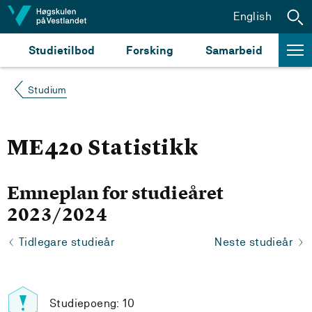
Hopp til innhald
English
Studietilbod
Forsking
Samarbeid
Studium
ME420 Statistikk
Emneplan for studieåret
2023/2024
Tidlegare studieår
Neste studieår
Studiepoeng: 10