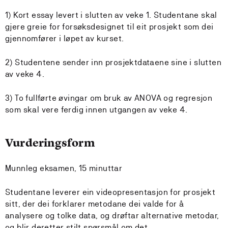
1) Kort essay levert i slutten av veke 1. Studentane skal
gjere greie for forsøksdesignet til eit prosjekt som dei
gjennomfører i løpet av kurset.
2) Studentene sender inn prosjektdataene sine i slutten
av veke 4.
3) To fullførte øvingar om bruk av ANOVA og regresjon
som skal vere ferdig innen utgangen av veke 4.
Vurderingsform
Munnleg eksamen, 15 minuttar
Studentane leverer ein videopresentasjon for prosjekt
sitt, der dei forklarer metodane dei valde for å
analysere og tolke data, og drøftar alternative metodar,
og blir deretter stilt spørsmål om det.