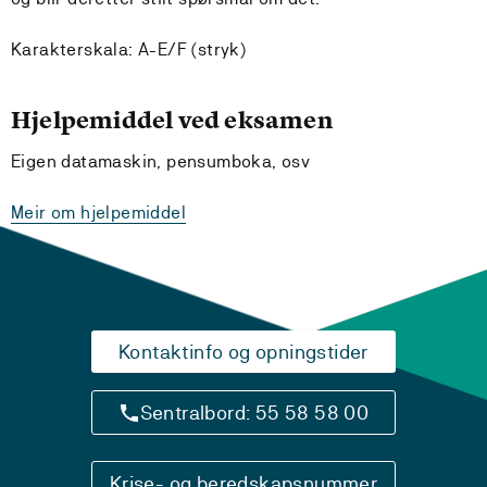
Karakterskala: A-E/F (stryk)
Hjelpemiddel ved eksamen
Eigen datamaskin, pensumboka, osv
Meir om hjelpemiddel
Kontaktinfo og opningstider
Sentralbord: 55 58 58 00
Krise- og beredskapsnummer