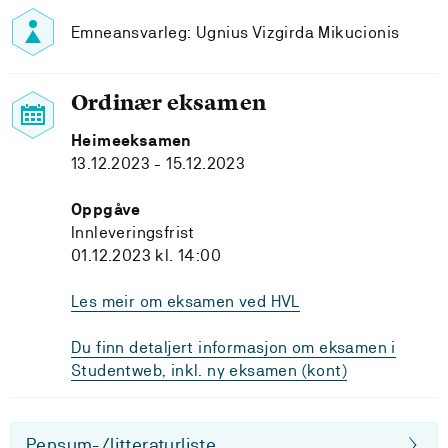
Emneansvarleg: Ugnius Vizgirda Mikucionis
Ordinær eksamen
Heimeeksamen
13.12.2023 - 15.12.2023
Oppgåve
Innleveringsfrist
01.12.2023 kl. 14:00
Les meir om eksamen ved HVL
Du finn detaljert informasjon om eksamen i
Studentweb, inkl. ny eksamen (kont)
Pensum-/litteraturliste