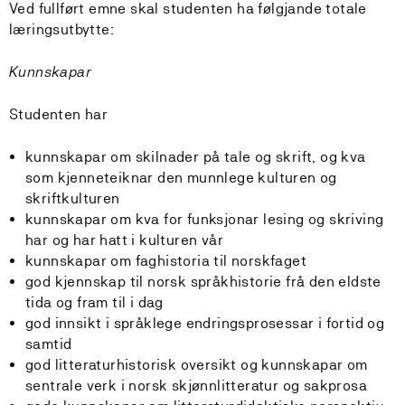
Ved fullført emne skal studenten ha følgjande totale
læringsutbytte:
Kunnskapar
Studenten har
kunnskapar om skilnader på tale og skrift, og kva
som kjenneteiknar den munnlege kulturen og
skriftkulturen
kunnskapar om kva for funksjonar lesing og skriving
har og har hatt i kulturen vår
kunnskapar om faghistoria til norskfaget
god kjennskap til norsk språkhistorie frå den eldste
tida og fram til i dag
god innsikt i språklege endringsprosessar i fortid og
samtid
god litteraturhistorisk oversikt og kunnskapar om
sentrale verk i norsk skjønnlitteratur og sakprosa