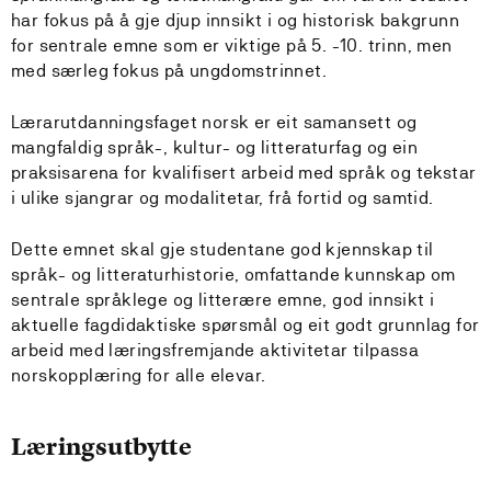
har fokus på å gje djup innsikt i og historisk bakgrunn
for sentrale emne som er viktige på 5. -10. trinn, men
med særleg fokus på ungdomstrinnet.
Lærarutdanningsfaget norsk er eit samansett og
mangfaldig språk-, kultur- og litteraturfag og ein
praksisarena for kvalifisert arbeid med språk og tekstar
i ulike sjangrar og modalitetar, frå fortid og samtid.
Dette emnet skal gje studentane god kjennskap til
språk- og litteraturhistorie, omfattande kunnskap om
sentrale språklege og litterære emne, god innsikt i
aktuelle fagdidaktiske spørsmål og eit godt grunnlag for
arbeid med læringsfremjande aktivitetar tilpassa
norskopplæring for alle elevar.
Læringsutbytte