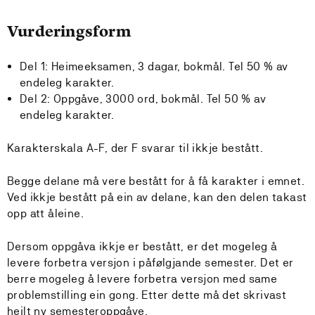
Vurderingsform
Del 1: Heimeeksamen, 3 dagar, bokmål. Tel 50 % av
endeleg karakter.
Del 2: Oppgåve, 3000 ord, bokmål. Tel 50 % av
endeleg karakter.
Karakterskala A-F, der F svarar til ikkje bestått.
Begge delane må vere bestått for å få karakter i emnet.
Ved ikkje bestått på ein av delane, kan den delen takast
opp att åleine.
Dersom oppgåva ikkje er bestått, er det mogeleg å
levere forbetra versjon i påfølgjande semester. Det er
berre mogeleg å levere forbetra versjon med same
problemstilling ein gong. Etter dette må det skrivast
heilt ny semesteroppgåve.