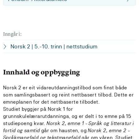
Inngår i:
Norsk 2 | 5.-10. trinn | nettstudium
Innhald og oppbygging
Norsk 2 er eit vidareutdanningstilbod som finst både
som samlingsbasert og reint nettbasert tilbod. Dette er
emneplanen for det nettbaserte tilbodet.
Studiet byggjer på Norsk 1 for
grunnskulelærarutdanninga, og er delt i to emne på 15
studiepoeng kvar.
Norsk 2, emne 1 - Språk og litteratur i
fortid og samtid
går om hausten, og
Norsk 2, emne 2 -
Språkmangfald og tekstmangfald
går om våren. Studiet