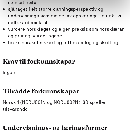
som eit heile
sjå faget i eit større danningsperspektiv og
undervisninga som ein del av opplæringa i eit aktivt
deltakardemokrati
vurdere norskfaget og eigen praksis som norsklærar
og grunngi vurderingane
bruke språket sikkert og rett munnleg og skriftleg
Krav til forkunnskapar
Ingen
Tilrådde forkunnskapar
Norsk 1 (NORU801N og NORU802N), 30 sp eller
tilsvarande.
Undervisnings- og læringsformer