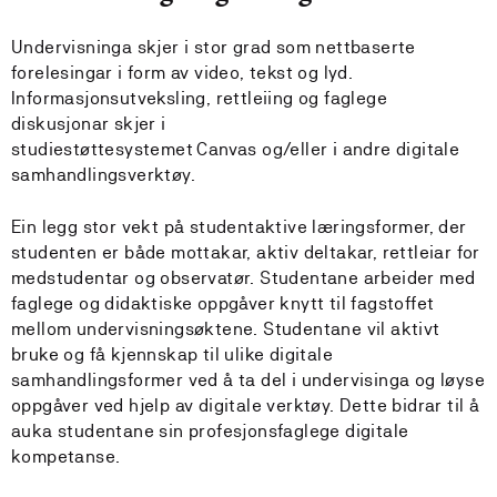
Undervisninga skjer i stor grad som nettbaserte
forelesingar i form av video, tekst og lyd.
Informasjonsutveksling, rettleiing og faglege
diskusjonar skjer i
studiestøttesystemet Canvas og/eller i andre digitale
samhandlingsverktøy.
Ein legg stor vekt på studentaktive læringsformer, der
studenten er både mottakar, aktiv deltakar, rettleiar for
medstudentar og observatør. Studentane arbeider med
faglege og didaktiske oppgåver knytt til fagstoffet
mellom undervisningsøktene. Studentane vil aktivt
bruke og få kjennskap til ulike digitale
samhandlingsformer ved å ta del i undervisinga og løyse
oppgåver ved hjelp av digitale verktøy. Dette bidrar til å
auka studentane sin profesjonsfaglege digitale
kompetanse.