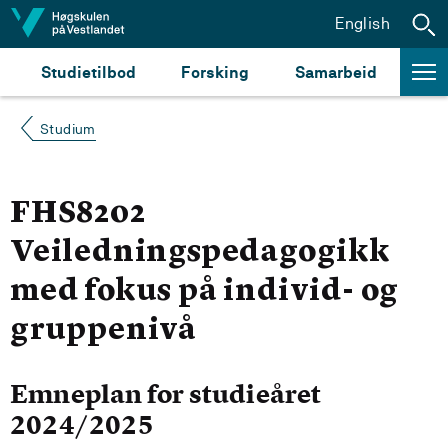
Hopp til innhald
English
Studietilbod
Forsking
Samarbeid
Studium
FHS8202
Veiledningspedagogikk
med fokus på individ- og
gruppenivå
Emneplan for studieåret
2024/2025